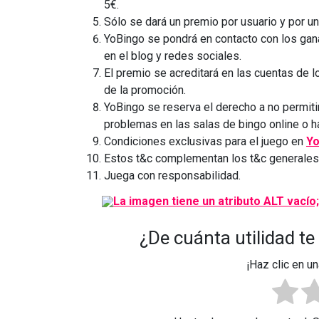
5€.
Sólo se dará un premio por usuario y por uni
YoBingo se pondrá en contacto con los gan
en el blog y redes sociales.
El premio se acreditará en las cuentas de l
de la promoción.
YoBingo se reserva el derecho a no permiti
problemas en las salas de bingo online o 
Condiciones exclusivas para el juego en
Yo
Estos t&c complementan los t&c generale
Juega con responsabilidad.
¿De cuánta utilidad te
¡Haz clic en un