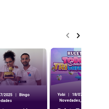
Yobi
|
18/07/2024
|
07/2025
|
Bingo
Novedades
,
Ruleta
edades