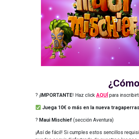
¿Cómo 
? ¡
IMPORTANTE
! Haz click
AQUÍ
para inscribir
Juega 10€ o más en la nueva tragaperras 
?
Maui Mischief
(sección Aventura)
¡Así de fácil! Si cumples estos sencillos requis