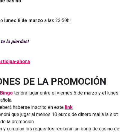
de casino
.
mo
lunes 8 de marzo
a las 23:59h!
 te lo pierdas!
ONES DE LA PROMOCIÓN
oBingo
tendrá lugar entre el viernes 5 de marzo y el lunes
añola.
deberá haberse inscrito en este
link
.
endrá que jugar al menos 10 euros de dinero real a la slot
 de la promoción.
n y cumplan los requisitos recibirán un bono de casino de