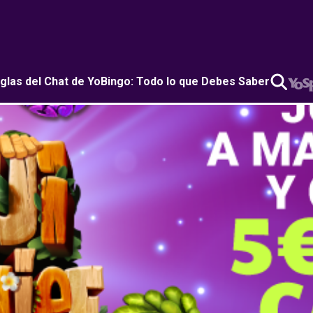
glas del Chat de YoBingo: Todo lo que Debes Saber