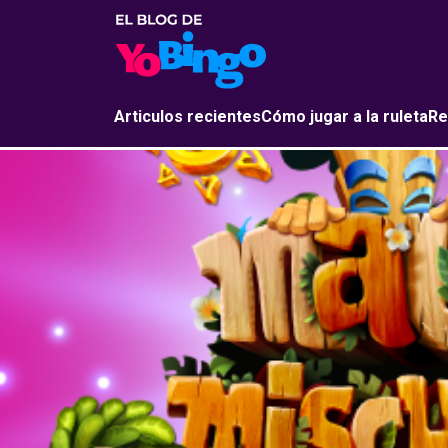
Articulos recientes
Cómo jugar a la ruleta
Re