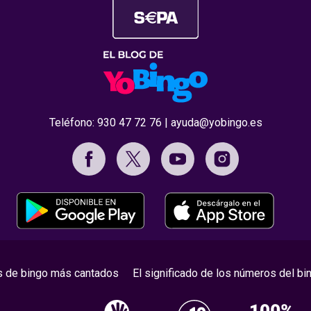
Teléfono:
930 47 72 76
|
ayuda@yobingo.es
s de bingo más cantados
El significado de los números del bi