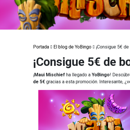
Portada
El blog de YoBingo
¡Consigue 5€ de
¡Consigue 5€ de b
¡
Maui Mischief
ha llegado a
YoBingo
! Descúbr
de 5€
gracias a esta promoción. Interesante, ¿