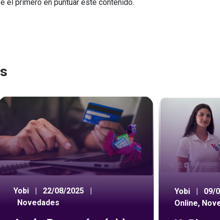
Sé el primero en puntuar este contenido.
es
Yobi
|
22/08/2025
|
Yobi
|
09/
Novedades
Online
,
Nov