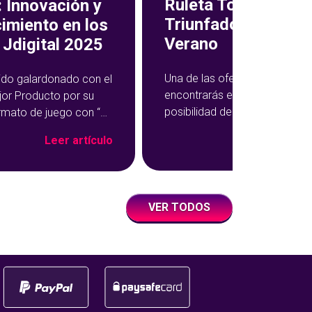
Ruleta Todos Som
 Innovación y
Triunfadores de
imiento en los
Verano
Jdigital 2025
Una de las ofertas semanales
ido galardonado con el
encontrarás en YoBingo te da 
jor Producto por su
posibilidad de multiplicar tus
rmato de juego con “El
ganancias en una rueda de pr
ngo”, una propuesta
Leer ar
Leer artículo
Se trata de la promoción Tod
formado la experiencia
Somos Triunfadores, que te d
ine en una vivencia aún
acceso a la ruleta para jugar b
da, social y divertida.
con un giro a la semana con
iento tuvo lugar
VER TODOS
premios en efectivo y
eremonia de los
multiplicadores. ¿Qué es la
tal 2025, que fue