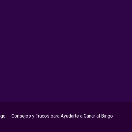
ngo
Consejos y Trucos para Ayudarte a Ganar al Bingo