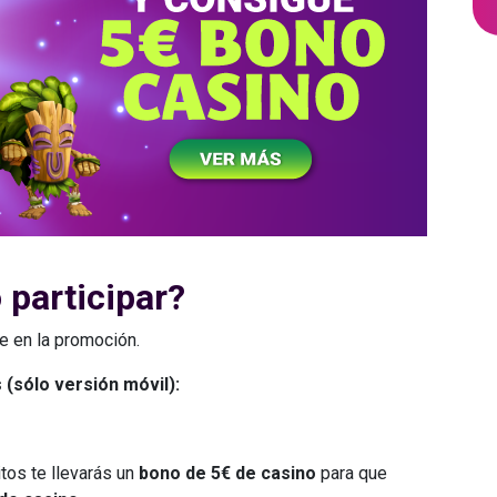
participar?
te en la promoción.
(sólo versión móvil):
itos te llevarás un
bono de 5€ de casino
para que