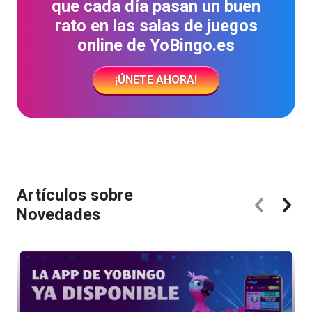
que cada día pasan un buen
rato en las salas de juegos
online de YoBingo.es
¡ÚNETE AHORA!
Artículos sobre
Novedades