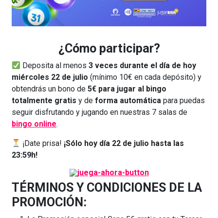
¿Cómo participar?
Deposita al menos
3 veces durante el día de hoy
miércoles 22 de julio
(mínimo 10€ en cada depósito) y
obtendrás un bono de
5€ para jugar al bingo
totalmente gratis
y de
forma automática
para puedas
seguir disfrutando y jugando en nuestras 7 salas de
bingo online
.
¡Date prisa!
¡Sólo hoy día 22 de julio hasta las
23:59h!
TÉRMINOS Y CONDICIONES DE LA
PROMOCIÓN: