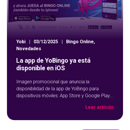
Yobi
|
03/12/2025
|
Bingo Online
,
Novedades
La app de YoBingo ya está
disponible en iOS
Imagen promocional que anuncia la
disponibilidad de la app de YoBingo para
dispositivos móviles: App Store y Google Play
sobre un fondo azul con detalles geométricos.
Leer artículo