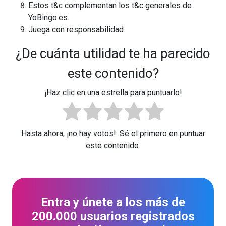
Estos t&c complementan los t&c generales de
YoBingo.es.
Juega con responsabilidad.
¿De cuánta utilidad te ha parecido
este contenido?
¡Haz clic en una estrella para puntuarlo!
Hasta ahora, ¡no hay votos!. Sé el primero en puntuar
este contenido.
Entra y únete a los más de
200.000 usuarios registrados