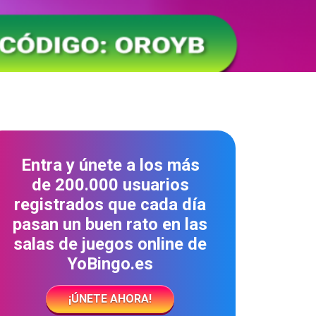
Entra y únete a los más
de 200.000 usuarios
registrados que cada día
pasan un buen rato en las
salas de juegos online de
YoBingo.es
¡ÚNETE AHORA!