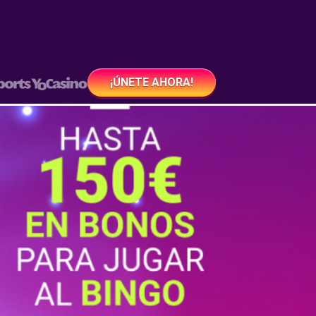
¡ÚNETE AHORA!