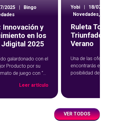
Yobi
|
18/07/2024
|
07/2025
|
Bingo
Novedades
,
Ruleta
edades
Ruleta Todos Som
 Innovación y
Triunfadores de
imiento en los
Verano
Jdigital 2025
Una de las ofertas semanales
ido galardonado con el
encontrarás en YoBingo te da 
jor Producto por su
posibilidad de multiplicar tus
rmato de juego con “El
ganancias en una rueda de pr
ngo”, una propuesta
Leer ar
Leer artículo
Se trata de la promoción Tod
formado la experiencia
Somos Triunfadores, que te d
ine en una vivencia aún
acceso a la ruleta para jugar b
da, social y divertida.
con un giro a la semana con
iento tuvo lugar
VER TODOS
premios en efectivo y
eremonia de los
multiplicadores. ¿Qué es la
tal 2025, que fue