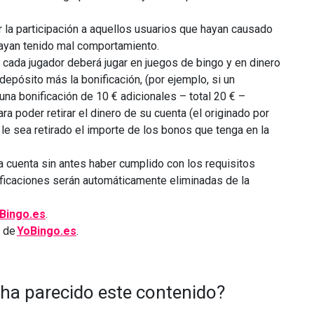
r la participación a aquellos usuarios que hayan causado
hayan tenido mal comportamiento.
cada jugador deberá jugar en juegos de bingo y en dinero
 depósito más la bonificación, (por ejemplo, si un
una bonificación de 10 € adicionales – total 20 € –
ara poder retirar el dinero de su cuenta (el originado por
e sea retirado el importe de los bonos que tenga en la
 la cuenta sin antes haber cumplido con los requisitos
ficaciones serán automáticamente eliminadas de la
Bingo.es
.
s de
YoBingo.es
.
 ha parecido este contenido?