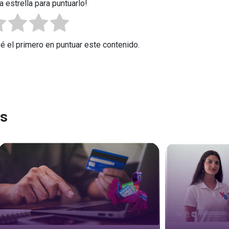
a estrella para puntuarlo!
Sé el primero en puntuar este contenido.
es