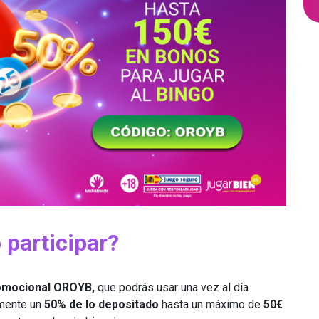
participar?
romocional OROYB,
que podrás usar una vez al día
amente un
50% de lo depositado
hasta un máximo de
50€