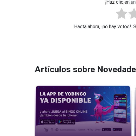
¡Haz clic en un
Hasta ahora, ¡no hay votos!. 
Artículos sobre Novedad