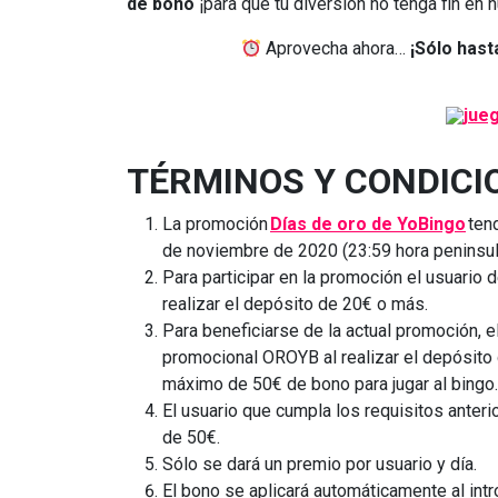
de bono
¡para que tu diversión no tenga fin en 
Aprovecha ahora…
¡Sólo hast
TÉRMINOS Y CONDICI
La promoción
Días de oro de YoBingo
tend
de noviembre de 2020 (23:59 hora peninsul
Para participar en la promoción el usuario 
realizar el depósito de 20€ o más.
Para beneficiarse de la actual promoción, e
promocional OROYB al realizar el depósito 
máximo de 50€ de bono para jugar al bingo
El usuario que cumpla los requisitos anter
de 50€.
Sólo se dará un premio por usuario y día.
El bono se aplicará automáticamente al int