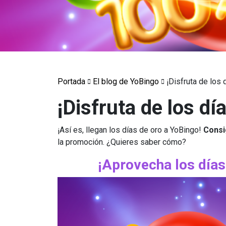
Portada
El blog de YoBingo
¡Disfruta de los
¡Disfruta de los dí
¡Así es, llegan los días de oro a YoBingo!
Consi
la promoción. ¿Quieres saber cómo?
¡Aprovecha los días