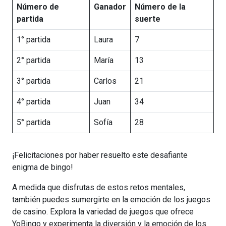
Número de
Ganador
Número de la
partida
suerte
1° partida
Laura
7
2° partida
María
13
3° partida
Carlos
21
4° partida
Juan
34
5° partida
Sofía
28
¡Felicitaciones por haber resuelto este desafiante
enigma de bingo!
A medida que disfrutas de estos retos mentales,
también puedes sumergirte en la emoción de los juegos
de casino. Explora la variedad de juegos que ofrece
YoBingo y experimenta la diversión y la emoción de los