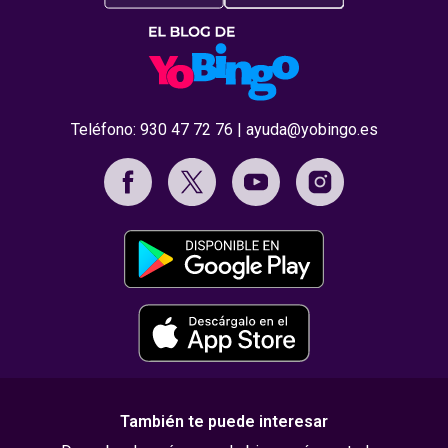
Teléfono:
930 47 72 76
|
ayuda@yobingo.es
También te puede interesar