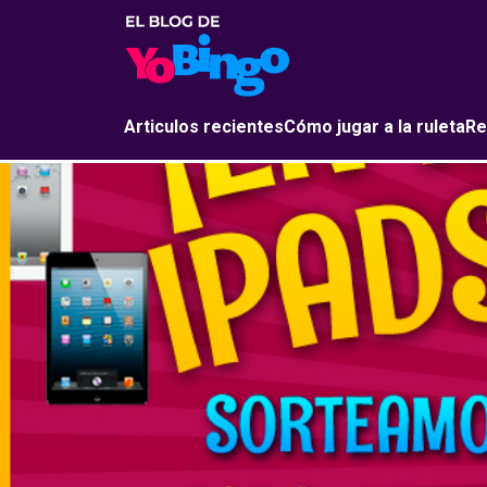
Articulos recientes
Cómo jugar a la ruleta
Re