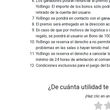
Los ganadores podrán renunciar al premio 
YoBingo. El importe de los bonos sólo podrá
retirado de la cuenta del usuario.
YoBingo se pondrá en contacto con el ganad
El premio será entregado en la dirección a
En caso de que por motivos de logística o 
regalo, se pondrá al usuario un Bono de 10
YoBingo se reserva el derecho a no permiti
problemas en las salas o hayan tenido mal
YoBingo se reserva el derecho a cancelar 
mínimo de 24 horas de antelación al comie
Condiciones exclusivas para el juego del b
¿De cuánta utilidad te
¡Haz clic en un