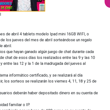
l
es de abril 4 tablets modelo Ipad mini 16GB WIFI, o
o de los jueves del mes de abril sorteándose un regalo
e abril.
arios que hayan ganado algún juego de chat durante cada
e chat de esos días los realizados entre las 9 y las 10
e y entre las 12 y la 1 de la madrugada del jueves al
ema informático certificado, y se realizará al día
r, los sorteos se realizarán los viernes 4, 11, 18 y 25 de
usuarios deberán haber depositado dinero en su cuenta de
idad familiar o IP.