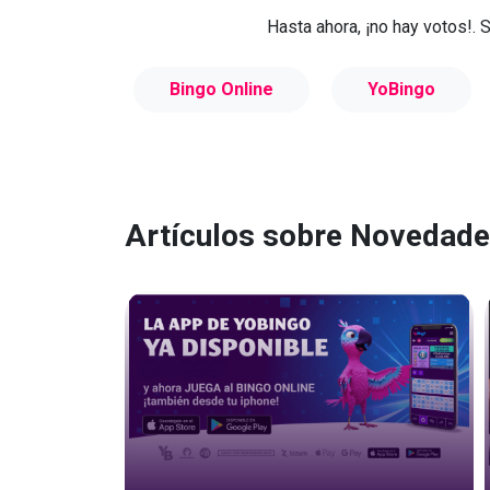
Hasta ahora, ¡no hay votos!. 
Bingo Online
YoBingo
Artículos sobre Novedad