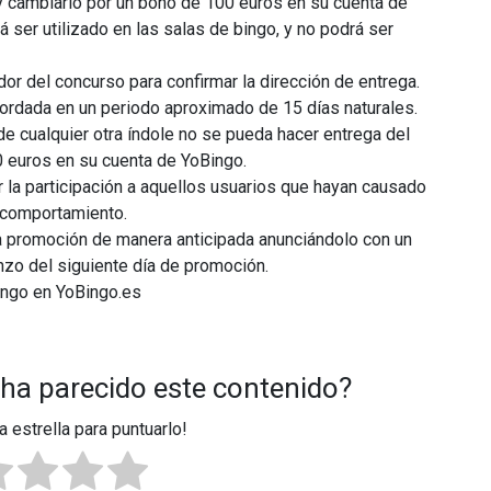
y cambiarlo por un bono de 100 euros en su cuenta de
 ser utilizado en las salas de bingo, y no podrá ser
or del concurso para confirmar la dirección de entrega.
cordada en un periodo aproximado de 15 días naturales.
de cualquier otra índole no se pueda hacer entrega del
0 euros en su cuenta de YoBingo.
r la participación a aquellos usuarios que hayan causado
 comportamiento.
la promoción de manera anticipada anunciándolo con un
nzo del siguiente día de promoción.
ingo en YoBingo.es
 ha parecido este contenido?
a estrella para puntuarlo!