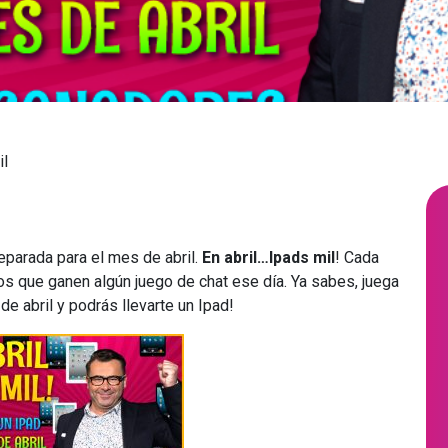
il
parada para el mes de abril.
En abril…Ipads mil
! Cada
os que ganen algún juego de chat ese día. Ya sabes, juega
de abril y podrás llevarte un Ipad!