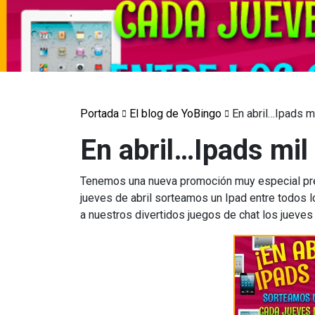
Portada
El blog de YoBingo
En abril…Ipads m
En abril…Ipads mil
Tenemos una nueva promoción muy especial pre
jueves de abril sorteamos un Ipad entre todos l
a nuestros divertidos juegos de chat los jueves 