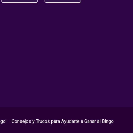
ngo
Consejos y Trucos para Ayudarte a Ganar al Bingo