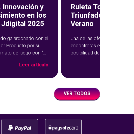
Ruleta Todos Som
 Innovación y
Triunfadores de
imiento en los
Verano
Jdigital 2025
Una de las ofertas semanales
ido galardonado con el
encontrarás en YoBingo te da 
jor Producto por su
posibilidad de multiplicar tus
rmato de juego con “El
ganancias en una rueda de pr
ngo”, una propuesta
Leer ar
Leer artículo
Se trata de la promoción Tod
formado la experiencia
Somos Triunfadores, que te d
ine en una vivencia aún
acceso a la ruleta para jugar b
da, social y divertida.
con un giro a la semana con
iento tuvo lugar
VER TODOS
premios en efectivo y
eremonia de los
multiplicadores. ¿Qué es la
tal 2025, que fue