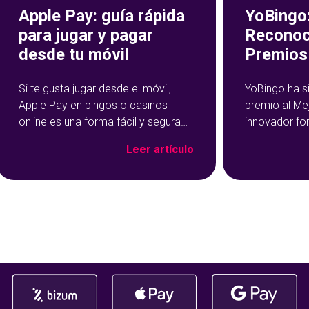
Apple Pay: guía rápida
YoBingo:
para jugar y pagar
Reconoc
desde tu móvil
Premios 
Si te gusta jugar desde el móvil,
YoBingo ha s
Apple Pay en bingos o casinos
premio al Me
online es una forma fácil y segura
innovador fo
de hacer tus depósitos. Este
Show de YoBi
Leer artículo
método de pago se ha vuelto muy
que ha trans
popular precisamente por su
del bingo onl
rapidez y facilidad de uso: con un
más entreteni
par de toques en tu dispositivo, ya
El reconocim
habrás cargado salgo en tu
durante la c
Premios Jdigi
celebrada