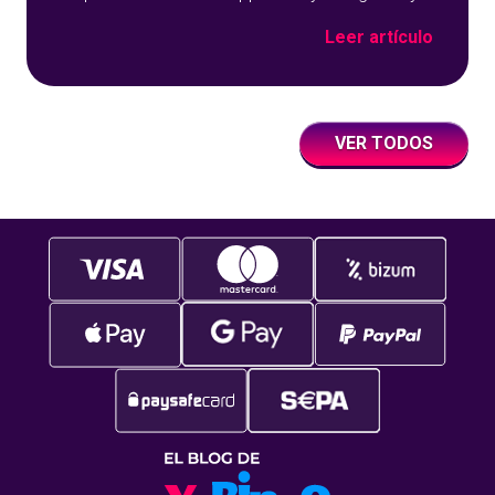
sobre un fondo azul con detalles geométricos.
Leer artículo
VER TODOS