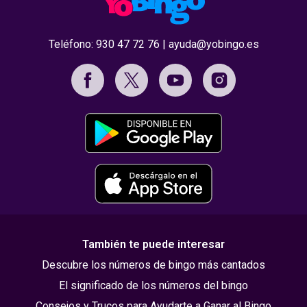
Teléfono:
930 47 72 76
|
ayuda@yobingo.es
También te puede interesar
Descubre los números de bingo más cantados
El significado de los números del bingo
Consejos y Trucos para Ayudarte a Ganar al Bingo