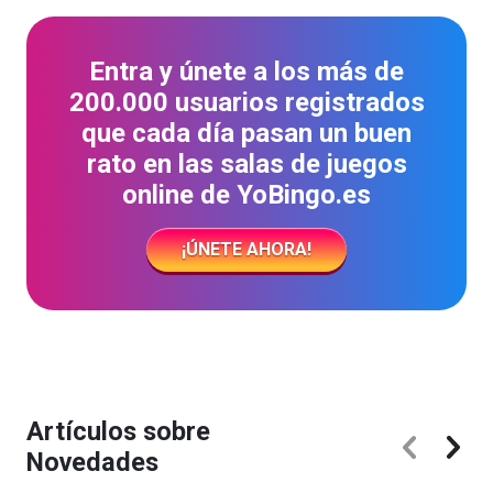
Entra y únete a los más de
200.000 usuarios registrados
que cada día pasan un buen
rato en las salas de juegos
online de YoBingo.es
¡ÚNETE AHORA!
Artículos sobre
Novedades