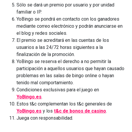
Sólo se dará un premio por usuario y por unidad
familiar o IP.
YoBingo se pondrá en contacto con los ganadores
mediante correo electrónico y podrán anunciarse en
el blog y redes sociales.
El premio se acreditará en las cuentas de los
usuarios a las 24/72 horas siguientes a la
finalización de la promoción.
YoBingo se reserva el derecho a no permitir la
participación a aquellos usuarios que hayan causado
problemas en las salas de bingo online o hayan
tenido mal comportamiento.
Condiciones exclusivas para el juego en
YoBingo.es
.
Estos t&c complementan los t&c generales de
YoBingo.es
y los
t&c de bonos de casino
.
Juega con responsabilidad.