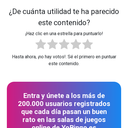
¿De cuánta utilidad te ha parecido
este contenido?
¡Haz clic en una estrella para puntuarlo!
Hasta ahora, ¡no hay votos!. Sé el primero en puntuar
este contenido.
Entra y únete a los más de
200.000 usuarios registrados
que cada día pasan un buen
rato en las salas de juegos
online de YoBingo.es