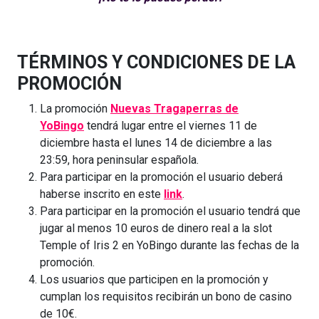
TÉRMINOS Y CONDICIONES DE LA
PROMOCIÓN
La promoción
Nuevas Tragaperras de
YoBingo
tendrá lugar entre el viernes 11 de
diciembre hasta el lunes 14 de diciembre a las
23:59, hora peninsular española.
Para participar en la promoción el usuario deberá
haberse inscrito en este
link
.
Para participar en la promoción el usuario tendrá que
jugar al menos 10 euros de dinero real a la slot
Temple of Iris 2 en YoBingo durante las fechas de la
promoción.
Los usuarios que participen en la promoción y
cumplan los requisitos recibirán un bono de casino
de 10€.