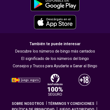
También te puede interesar
Descubre los números de bingo más cantados
El significado de los números del bingo
Consejos y Trucos para Ayudarte a Ganar al Bingo
SOBRE NOSOTROS
TÉRMINOS Y CONDICIONES
POLÍTICA DE PRIVACIDAD
JUEGO AUTORIZADO