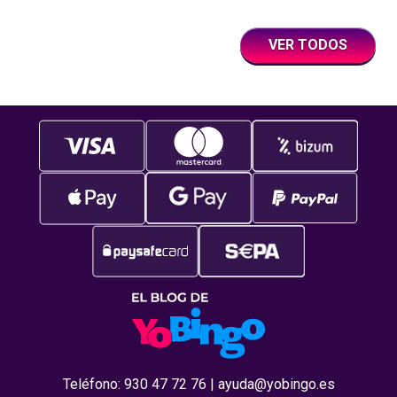
VER TODOS
Teléfono:
930 47 72 76
|
ayuda@yobingo.es