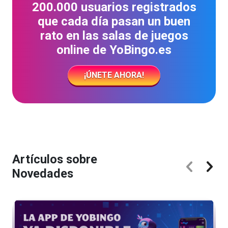
200.000 usuarios registrados
que cada día pasan un buen
rato en las salas de juegos
online de YoBingo.es
¡ÚNETE AHORA!
Artículos sobre
Novedades