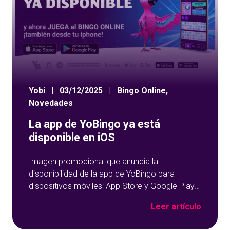
Yobi
|
03/12/2025
|
Bingo Online
,
Novedades
La app de YoBingo ya está
disponible en iOS
Imagen promocional que anuncia la
disponibilidad de la app de YoBingo para
dispositivos móviles: App Store y Google Play
sobre un fondo azul con detalles geométricos.
Leer artículo