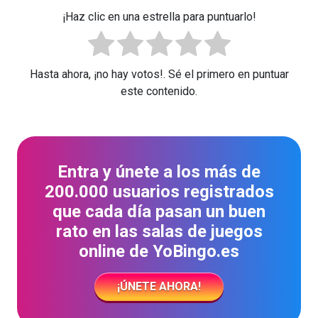
¡Haz clic en una estrella para puntuarlo!
Hasta ahora, ¡no hay votos!. Sé el primero en puntuar
este contenido.
Entra y únete a los más de
200.000 usuarios registrados
que cada día pasan un buen
rato en las salas de juegos
online de YoBingo.es
¡ÚNETE AHORA!