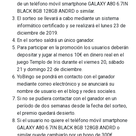
de un teléfono móvil smartphone GALAXY A80 6.7IN
BLACK 8GB 128GB ANDRD o similar.
El sorteo se llevará a cabo mediante un sistema
informático certificado y se realizará el lunes 23 de
diciembre de 2019.
En el sorteo saldrá un único ganador.
Para participar en la promoción los usuarios deberán
depositar y jugar al menos 10€ en dinero real en el
juego Templo de Iris durante el viernes 20, sábado
21 y domingo 22 de diciembre.
YoBingo se pondrá en contacto con el ganador
mediante correo electrónico y se anunciará su
nombre de usuario en el blog y redes sociales.
Si no se pudiera contactar con el ganador en un
período de dos semanas desde la fecha del sorteo,
el premio quedará desierto.
Si el usuario no quiere el teléfono móvil smartphone
GALAXY A80 6.7IN BLACK 8GB 128GB ANDRD o
similar puede cambiarlo por un bono de 300€.