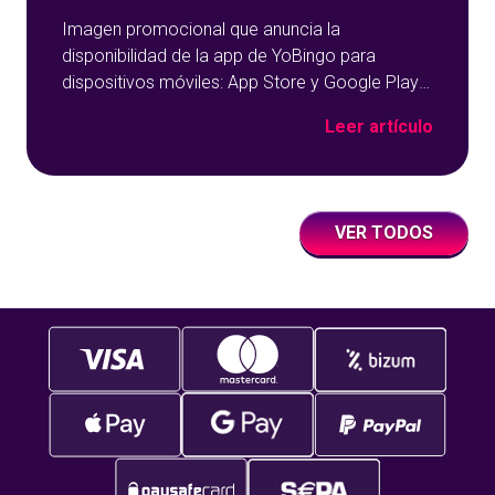
Imagen promocional que anuncia la
disponibilidad de la app de YoBingo para
dispositivos móviles: App Store y Google Play
sobre un fondo azul con detalles geométricos.
Leer artículo
VER TODOS