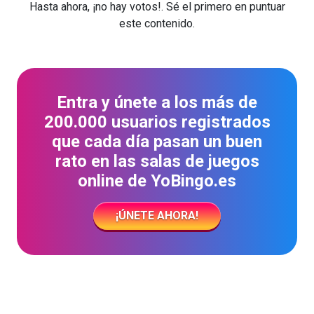
Hasta ahora, ¡no hay votos!. Sé el primero en puntuar
este contenido.
Entra y únete a los más de
200.000 usuarios registrados
que cada día pasan un buen
rato en las salas de juegos
online de YoBingo.es
¡ÚNETE AHORA!