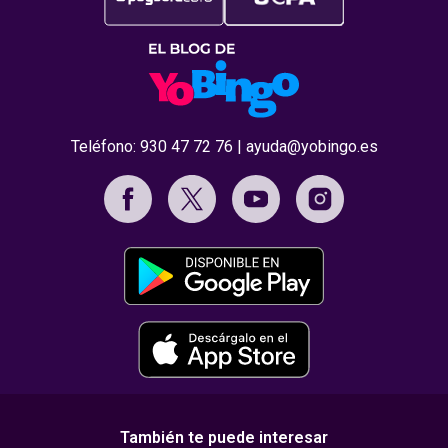
Teléfono:
930 47 72 76
|
ayuda@yobingo.es
También te puede interesar