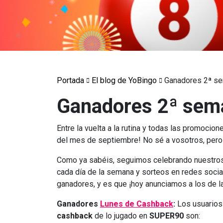
Portada
El blog de YoBingo
Ganadores 2ª se
Ganadores 2ª sema
Entre la vuelta a la rutina y todas las promoci
del mes de septiembre! No sé a vosotros, per
Como ya sabéis, seguimos celebrando nuestr
cada día de la semana y sorteos en redes socia
ganadores, y es que ¡hoy anunciamos a los de
Ganadores
Lunes de Cashback
:
Los usuarios
cashback
de lo jugado en
SUPER90
son: