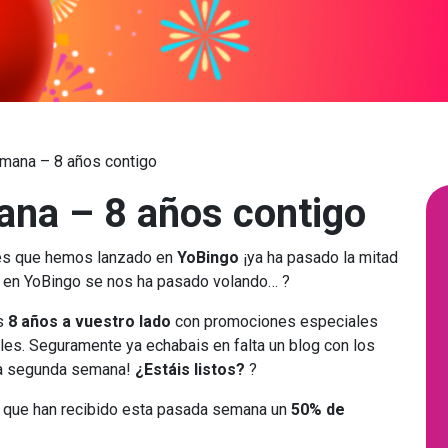
mana – 8 años contigo
na – 8 años contigo
ones que hemos lanzado en
YoBingo
¡ya ha pasado la mitad
o en YoBingo se nos ha pasado volando… ?
os
8 años a vuestro lado
con promociones especiales
les. Seguramente ya echabais en falta un blog con los
 la segunda semana!
¿Estáis listos?
?
 que han recibido esta pasada semana un
50% de