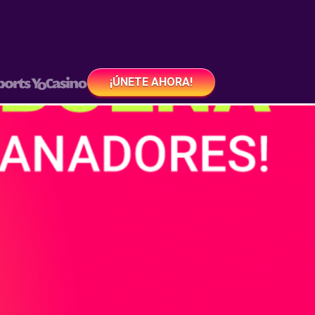
¡ÚNETE AHORA!