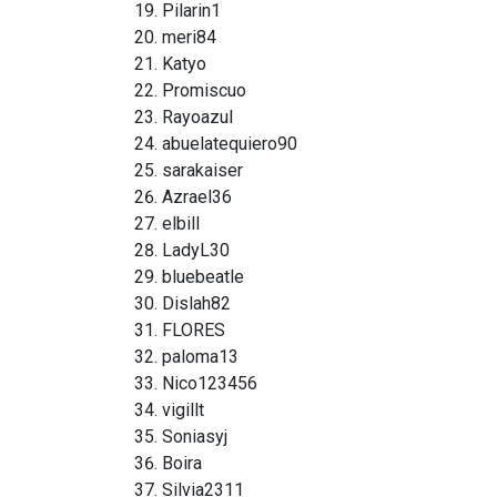
Pilarin1
meri84
Katyo
Promiscuo
Rayoazul
abuelatequiero90
sarakaiser
Azrael36
elbill
LadyL30
bluebeatle
Dislah82
FLORES
paloma13
Nico123456
vigillt
Soniasyj
Boira
Silvia2311