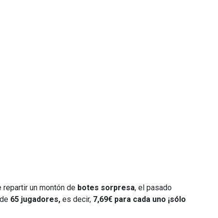
repartir un montón de
botes sorpresa
, el pasado
l de
65 jugadores,
es decir,
7,69€ para cada uno ¡sólo