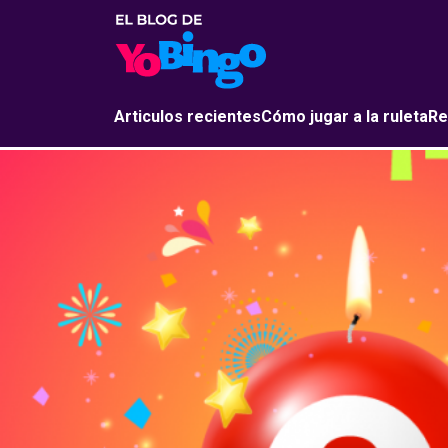
Articulos recientes
Cómo jugar a la ruleta
Re