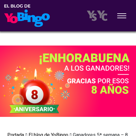
Portada
El blog de YoBingo
Ganadores 5ª semana – 8