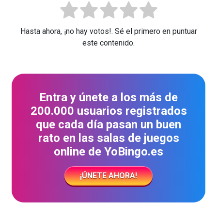
Hasta ahora, ¡no hay votos!. Sé el primero en puntuar
este contenido.
Entra y únete a los más de
200.000 usuarios registrados
que cada día pasan un buen
rato en las salas de juegos
online de YoBingo.es
¡ÚNETE AHORA!