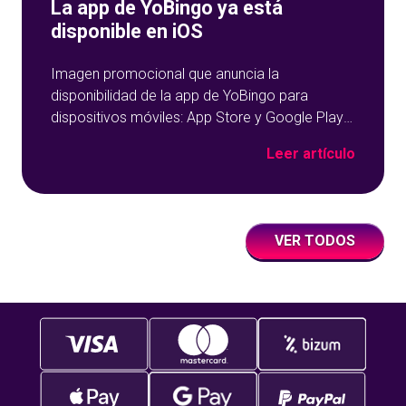
La app de YoBingo ya está
disponible en iOS
Imagen promocional que anuncia la
disponibilidad de la app de YoBingo para
dispositivos móviles: App Store y Google Play
sobre un fondo azul con detalles geométricos.
Leer artículo
VER TODOS