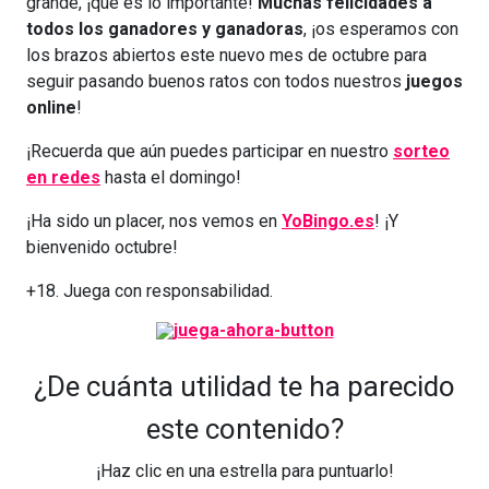
grande, ¡que es lo importante!
Muchas felicidades a
todos los ganadores y ganadoras
, ¡os esperamos con
los brazos abiertos este nuevo mes de octubre para
seguir pasando buenos ratos con todos nuestros
juegos
online
!
¡Recuerda que aún puedes participar en nuestro
sorteo
en redes
hasta el domingo!
¡Ha sido un placer, nos vemos en
YoBingo.es
! ¡Y
bienvenido octubre!
+18. Juega con responsabilidad.
¿De cuánta utilidad te ha parecido
este contenido?
¡Haz clic en una estrella para puntuarlo!