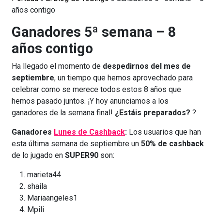
años contigo
Ganadores 5ª semana – 8
años contigo
Ha llegado el momento de
despedirnos del mes de
septiembre
, un tiempo que hemos aprovechado para
celebrar como se merece todos estos 8 años que
hemos pasado juntos. ¡Y hoy anunciamos a los
ganadores de la semana final!
¿Estáis preparados?
?
Ganadores
Lunes de Cashback
:
Los usuarios que han
esta última semana de septiembre un
50% de cashback
de lo jugado en
SUPER90
son:
marieta44
shaila
Mariaangeles1
Mpili