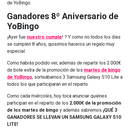
de YoBingo
Ganadores 8º Aniversario de
YoBingo
¡Ayer fue
nuestro cumple
! ? Y como no todos los días
se cumplen 8 años, quisimos haceros un regalo muy
especial.
Como habrás podido ver, además de repartir los 2.000€
de bote extra de la promoción de los
martes de bingo
de YoBingo
, sorteábamos 3 Samsung Galaxy S10 Lite a
todos los que participaran en el reparto.
Como cada miércoles, hoy toca anunciar quiénes
participan en el reparto de los
2.000€ de la promoción
de los martes de bingo
y además sabremos
¡QUÉ 3
GANADORES SE LLEVAN UN SAMSUNG GALAXY S10
LITE!