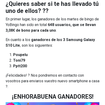
¿Quieres saber si te has llevado tú
uno de ellos? ??
En primer lugar, los ganadores de los martes de bingo de
YoBingo han sido en total
648 usuarios, que se llevan
3,08€ de bono para cada uno
.
En cuanto a los
ganadores de los 3 Samsung Galaxy
S10 Lite
, son los siguientes:
Poupelu
Toni79
Pptt200
¡Felicidades! ? Nos pondremos en contacto con
vosotros para enviaros vuestro nuevo smartphone a casa
?.
¡ENHORABUENA GANADORES!