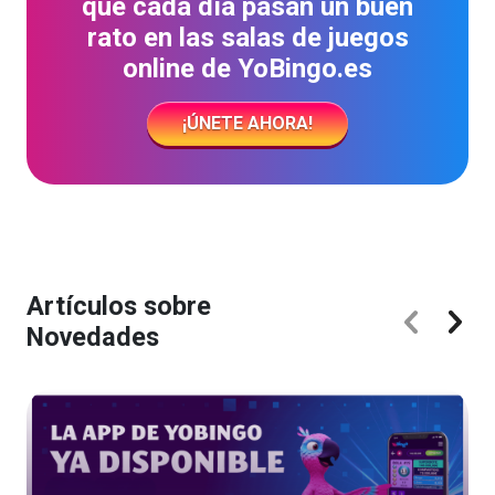
que cada día pasan un buen
rato en las salas de juegos
online de YoBingo.es
¡ÚNETE AHORA!
Artículos sobre
Novedades