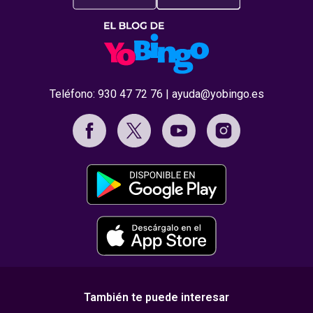
Teléfono:
930 47 72 76
|
ayuda@yobingo.es
También te puede interesar