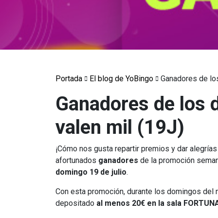
Portada
El blog de YoBingo
Ganadores de lo
Ganadores de los 
valen mil (19J)
¡Cómo nos gusta repartir premios y dar alegría
afortunados
ganadores
de la promoción sema
domingo 19 de julio
.
Con esta promoción, durante los domingos del me
depositado
al menos 20€ en la sala FORTUN