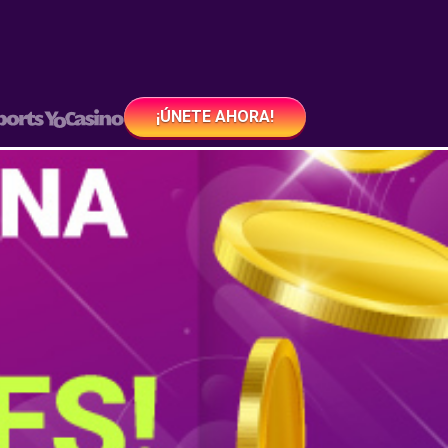
¡ÚNETE AHORA!