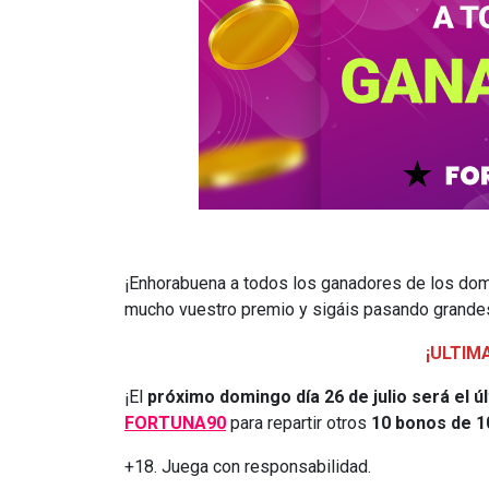
¡Enhorabuena a todos los ganadores de los dom
mucho vuestro premio y sigáis pasando grande
¡ULTIM
¡El
próximo domingo día 26 de julio será el 
FORTUNA90
para repartir otros
10 bonos de 1
+18. Juega con responsabilidad.