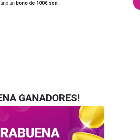
 uno un
bono de 100€ son
…:
ENA GANADORES!