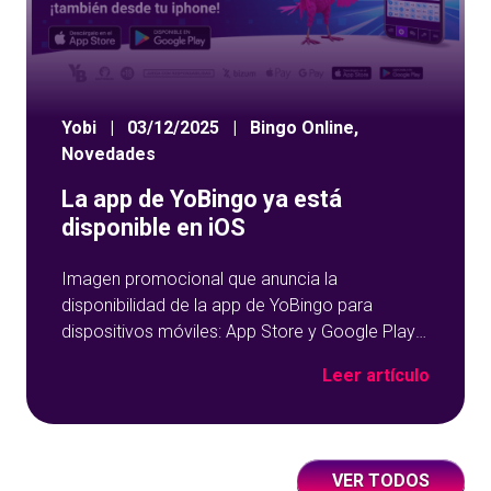
Yobi
|
03/12/2025
|
Bingo Online
,
Novedades
La app de YoBingo ya está
disponible en iOS
Imagen promocional que anuncia la
disponibilidad de la app de YoBingo para
dispositivos móviles: App Store y Google Play
sobre un fondo azul con detalles geométricos.
Leer artículo
VER TODOS