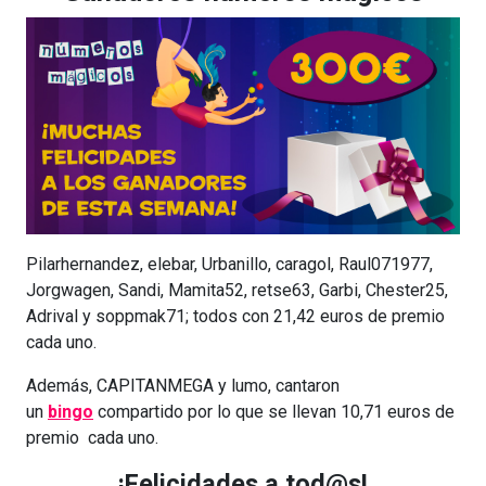
Pilarhernandez, elebar, Urbanillo, caragol, Raul071977,
Jorgwagen, Sandi, Mamita52, retse63, Garbi, Chester25,
Adrival y soppmak71; todos con 21,42 euros de premio
cada uno.
Además, CAPITANMEGA y lumo, cantaron
un
bingo
compartido por lo que se llevan 10,71 euros de
premio cada uno.
¡Felicidades a tod@s!