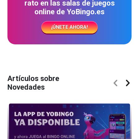
rato en las salas de juegos
online de YoBingo.es
¡ÚNETE AHORA!
Artículos sobre
Novedades