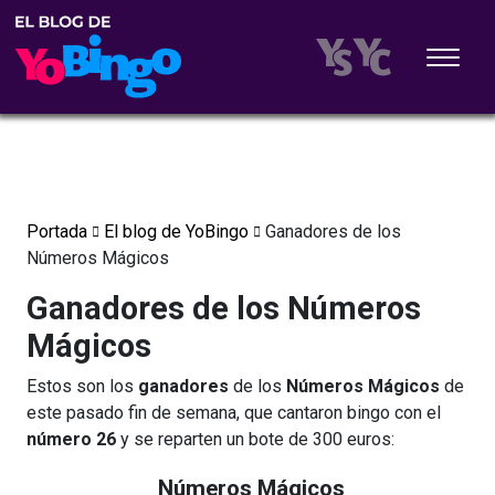
Portada
El blog de YoBingo
Ganadores de los
Números Mágicos
Ganadores de los Números
Mágicos
Estos son los
ganadores
de los
Números Mágicos
de
este pasado fin de semana, que cantaron bingo con el
número 26
y se reparten un bote de 300 euros:
Números Mágicos