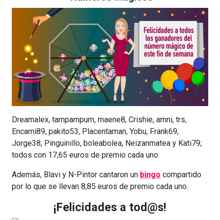
Dreamalex, tampampum, maene8, Crishie, amni, trs,
Encarni89, pakito53, Placentaman, Yobu, Frank69,
Jorge38, Pinguinillo, boleabolea, Neizanmatea y Kati79;
todos con 17,65 euros de premio cada uno.
Además, Blavi y N-Pintor cantaron un
bingo
compartido
por lo que se llevan 8,85 euros de premio cada uno.
¡Felicidades a tod@s!