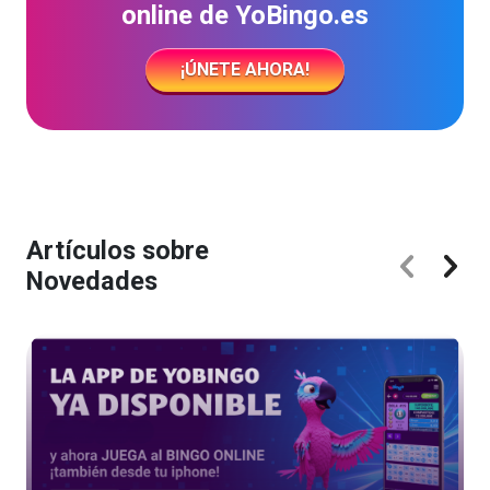
online de YoBingo.es
¡ÚNETE AHORA!
Artículos sobre
Novedades