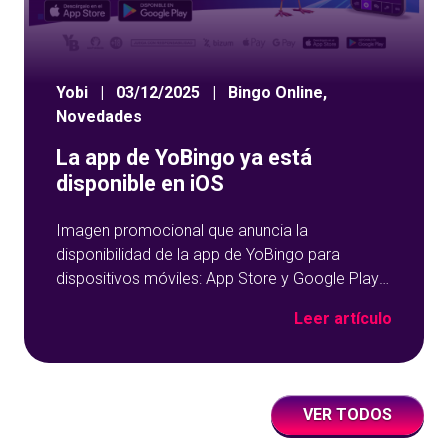
Yobi
|
03/12/2025
|
Bingo Online
,
Novedades
La app de YoBingo ya está
disponible en iOS
Imagen promocional que anuncia la
disponibilidad de la app de YoBingo para
dispositivos móviles: App Store y Google Play
sobre un fondo azul con detalles geométricos.
Leer artículo
VER TODOS