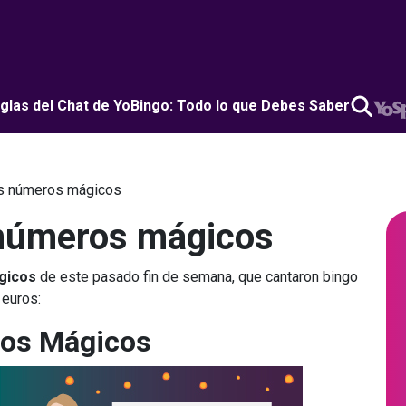
glas del Chat de YoBingo: Todo lo que Debes Saber
os números mágicos
 números mágicos
gicos
de este pasado fin de semana, que cantaron bingo
 euros:
os Mágicos