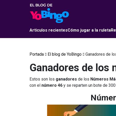
Articulos recientes
Cómo jugar a la ruleta
Re
Portada
El blog de YoBingo
Ganadores de l
Ganadores de los
Estos son los
ganadores
de los
Números Má
con el
número 46
y se reparten un bote de 300
Númer