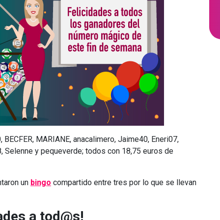
BECFER, MARIANE, anacalimero, Jaime40, Eneri07,
, Selenne y pequeverde; todos con 18,75 euros de
taron un
bingo
compartido entre tres por lo que se llevan
dades a tod@s!