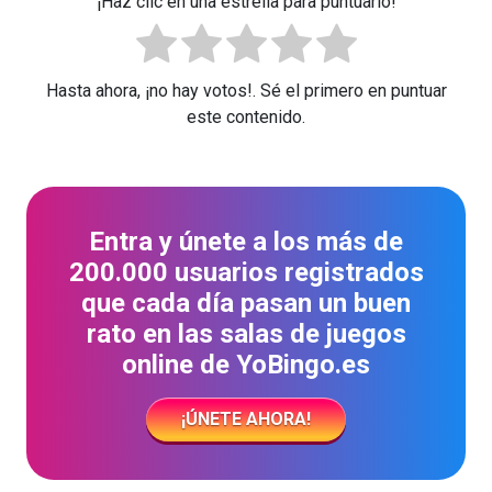
¡Haz clic en una estrella para puntuarlo!
Hasta ahora, ¡no hay votos!. Sé el primero en puntuar
este contenido.
Entra y únete a los más de
200.000 usuarios registrados
que cada día pasan un buen
rato en las salas de juegos
online de YoBingo.es
¡ÚNETE AHORA!