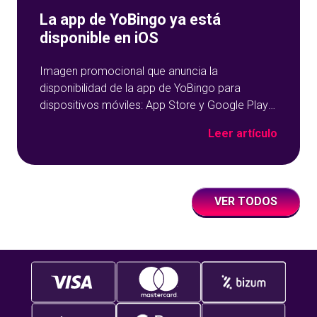
La app de YoBingo ya está
disponible en iOS
Imagen promocional que anuncia la
disponibilidad de la app de YoBingo para
dispositivos móviles: App Store y Google Play
sobre un fondo azul con detalles geométricos.
Leer artículo
VER TODOS