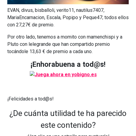
EVAN, divus, bisballoli, verito11, nautilus7407,
MariaEncarnacion, Escala, Popipo y Peque47; todos ellos
con 27,27€ de premio.
Por otro lado, tenemos a momito con mamenchispi y a
Pluto con lelegrande que han compartido premio
tocándole 13,63 € de premio a cada uno.
¡Enhorabuena a tod@s!
¡Felicidades a tod@s!
¿De cuánta utilidad te ha parecido
este contenido?