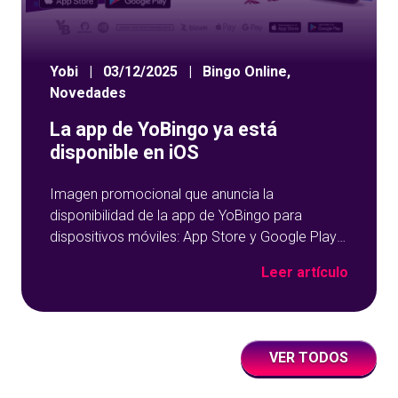
Yobi
|
03/12/2025
|
Bingo Online
,
Novedades
La app de YoBingo ya está
disponible en iOS
Imagen promocional que anuncia la
disponibilidad de la app de YoBingo para
dispositivos móviles: App Store y Google Play
sobre un fondo azul con detalles geométricos.
Leer artículo
VER TODOS