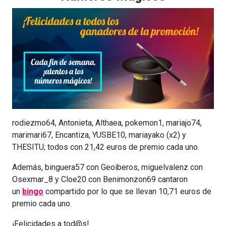
rodiezmo64, Antonieta, Althaea, pokemon1, mariajo74,
marimari67, Encantiza, YUSBE10, mariayako (x2) y
THESITU; todos con 21,42 euros de premio cada uno.
Además, binguera57 con Geoiberos, miguelvalenz con
Osexmar_8 y Cloe20 con Benimonzon69 cantaron
un
bingo
compartido por lo que se llevan 10,71 euros de
premio cada uno.
¡Felicidades a tod@s!