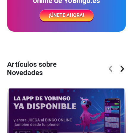
online de YoBingo.es
¡ÚNETE AHORA!
Artículos sobre
Novedades