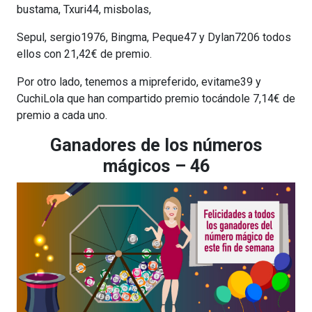
bustama, Txuri44, misbolas,
Sepul, sergio1976, Bingma, Peque47 y Dylan7206 todos
ellos con 21,42€ de premio.
Por otro lado, tenemos a mipreferido, evitame39 y
CuchiLola que han compartido premio tocándole 7,14€ de
premio a cada uno.
Ganadores de los números
mágicos – 46