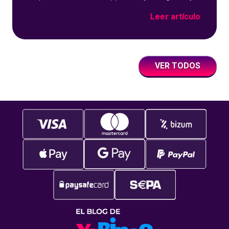
sobre un fondo azul con detalles geométricos.
Leer artículo
VER TODOS