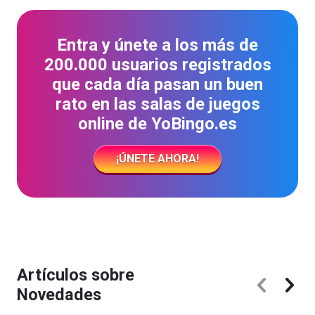
Entra y únete a los más de
200.000 usuarios registrados
que cada día pasan un buen
rato en las salas de juegos
online de YoBingo.es
¡ÚNETE AHORA!
Artículos sobre
Novedades