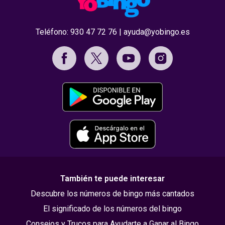
Teléfono:
930 47 72 76
|
ayuda@yobingo.es
También te puede interesar
Descubre los números de bingo más cantados
El significado de los números del bingo
Consejos y Trucos para Ayudarte a Ganar al Bingo