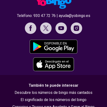
Teléfono:
930 47 72 76
|
ayuda@yobingo.es
También te puede interesar
Descubre los números de bingo más cantados
El significado de los números del bingo
Consejos y Trucos para Ayudarte a Ganar al Bingo