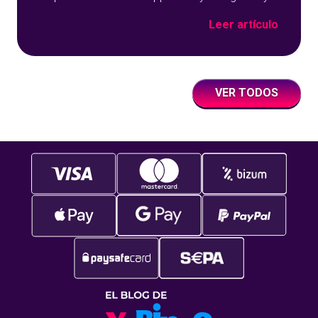
sobre un fondo azul con detalles geométricos.
Leer artículo
VER TODOS