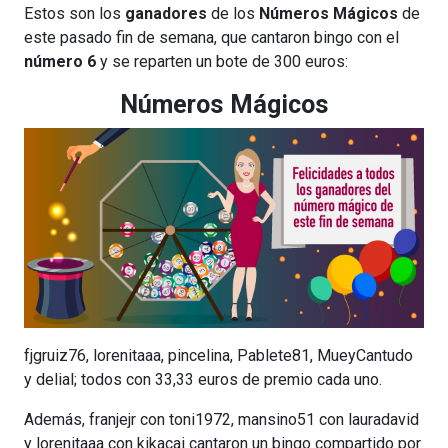
Estos son los
ganadores
de los
Números Mágicos
de
este pasado fin de semana, que cantaron bingo con el
número 6
y se reparten un bote de 300 euros:
Números Mágicos
fjgruiz76, lorenitaaa, pincelina, Pablete81, MueyCantudo
y delial; todos con 33,33 euros de premio cada uno.
Además, franjejr con toni1972, mansino51 con lauradavid
y lorenitaaa con kikacai cantaron un bingo compartido por