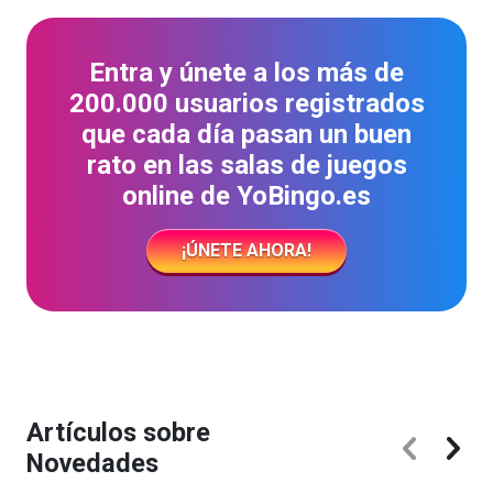
Entra y únete a los más de
200.000 usuarios registrados
que cada día pasan un buen
rato en las salas de juegos
online de YoBingo.es
¡ÚNETE AHORA!
Artículos sobre
Novedades