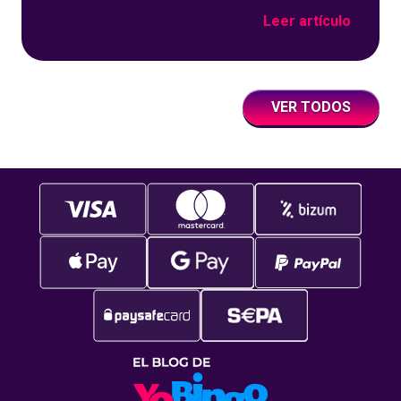
sobre un fondo azul con detalles geométricos.
Leer artículo
VER TODOS