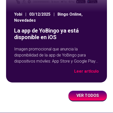
Yobi
|
03/12/2025
|
Bingo Online
,
Novedades
La app de YoBingo ya está
disponible en iOS
Imagen promocional que anuncia la
disponibilidad de la app de YoBingo para
dispositivos móviles: App Store y Google Play
sobre un fondo azul con detalles geométricos.
Leer artículo
VER TODOS