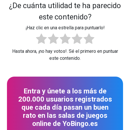
¿De cuánta utilidad te ha parecido
este contenido?
¡Haz clic en una estrella para puntuarlo!
Hasta ahora, ¡no hay votos!. Sé el primero en puntuar
este contenido.
Entra y únete a los más de
200.000 usuarios registrados
que cada día pasan un buen
rato en las salas de juegos
online de YoBingo.es