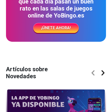
que cada día pasan un buen
rato en las salas de juegos
online de YoBingo.es
¡ÚNETE AHORA!
Artículos sobre
Novedades