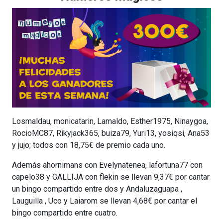
Losmaldau, monicatarin, Lamaldo, Esther1975, Ninaygoa,
RocioMC87, Rikyjack365, buiza79, Yuri13, yosiqsi, Ana53
y jujo; todos con 18,75€ de premio cada uno.
Además​​ ahornimans con Evelynatenea, lafortuna77 con
capelo38 y GALLIJA con flekin se llevan 9,37€ por cantar
un bingo compartido entre dos y Andaluzaguapa ,
Lauguilla , Uco y Laiarom se llevan 4,68€ por cantar el
bingo compartido entre cuatro.