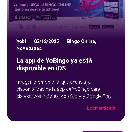
Yobi
|
03/12/2025
|
Bingo Online
,
Novedades
La app de YoBingo ya está
disponible en iOS
Imagen promocional que anuncia la
disponibilidad de la app de YoBingo para
dispositivos móviles: App Store y Google Play
sobre un fondo azul con detalles geométricos.
Leer artículo