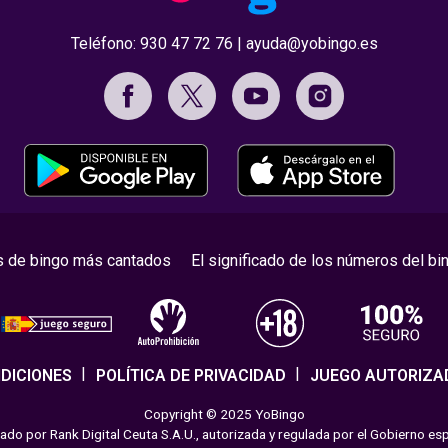
Teléfono:
930 47 72 76
|
ayuda@yobingo.es
s de bingo más cantados
El significado de los números del bi
DICIONES
POLÍTICA DE PRIVACIDAD
JUEGO AUTORIZA
Copyright © 2025 YoBingo
do por Rank Digital Ceuta S.A.U., autorizada y regulada por el Gobierno es