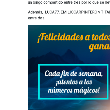
un bingo compartido entre tres por lo que se ll
Además, ​ LUCA77, EMILIOCARPINTERO ​y ​TITAN7
entre dos.