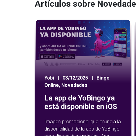
Artículos sobre Novedad
Yobi
|
03/12/2025
|
Bingo
Online
,
Novedades
La app de YoBingo ya
está disponible en iOS
Imagen promocional que anuncia la
disponibilidad de la app de YoBingo