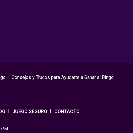
ngo
Consejos y Trucos para Ayudarte a Ganar al Bingo
DO
JUEGO SEGURO
CONTACTO
pañol.