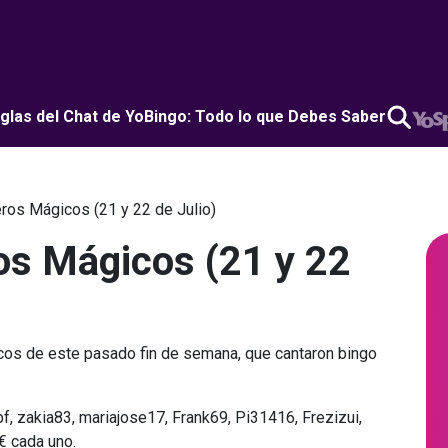
glas del Chat de YoBingo: Todo lo que Debes Saber
os Mágicos (21 y 22 de Julio)
s Mágicos (21 y 22
os de este pasado fin de semana, que cantaron bingo
f, zakia83, mariajose17, Frank69, Pi31416, Frezizui,
0€ cada uno.