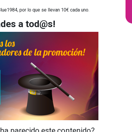
ue1984, por lo que se llevan 10€ cada uno.
ades a tod@s!
 ha parecido este contenido?