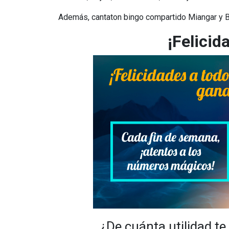
Además, cantaton bingo compartido Miangar y Bl
¡Felicid
¿De cuánta utilidad te