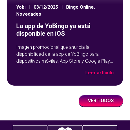
Yobi
|
03/12/2025
|
Bingo Online
,
Novedades
La app de YoBingo ya está
disponible en iOS
Imagen promocional que anuncia la
disponibilidad de la app de YoBingo para
dispositivos móviles: App Store y Google Play
sobre un fondo azul con detalles geométricos.
Leer artículo
VER TODOS