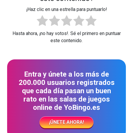
¡Haz clic en una estrella para puntuarlo!
Hasta ahora, ¡no hay votos!. Sé el primero en puntuar
este contenido.
Entra y únete a los más de
200.000 usuarios registrados
que cada día pasan un buen
rato en las salas de juegos
online de YoBingo.es
¡ÚNETE AHORA!