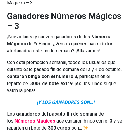
Mágicos – 3
Ganadores Números Mágicos
– 3
¡Nuevo lunes y nuevos ganadores de los
Números
Mágicos
de YoBingo! ¿Vemos quiénes han sido los
afortunados este fin de semana? ¡Allá vamos!
Con esta promoción semanal, todos los usuarios que
durante este pasado fin de semana del 3 y 4 de octubre,
cantaron bingo con el número 3
, participan en el
reparto de ¡
300€ de bote
extra
! ¡Así los lunes sí que
valen la pena!
¡
Y LOS GANADORES SON…!
Los
ganadores del pasado fin de semana
de
los
Números Mágicos
que cantaron bingo con el
3
y se
reparten un bote de
300 euros
son…