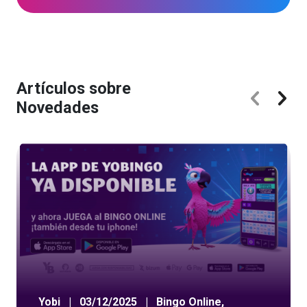
Artículos sobre
Novedades
Yobi
|
03/12/2025
|
Bingo Online
,