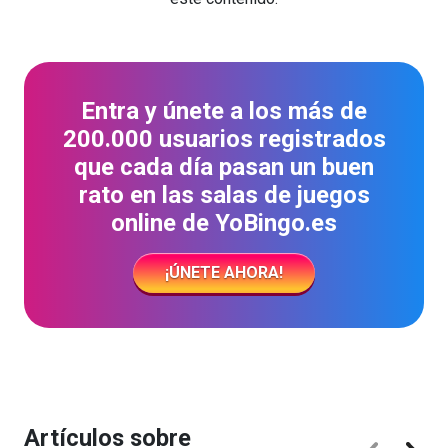
Entra y únete a los más de
200.000 usuarios registrados
que cada día pasan un buen
rato en las salas de juegos
online de YoBingo.es
¡ÚNETE AHORA!
Artículos sobre