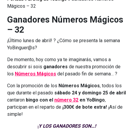
Mágicos – 32
Ganadores Números Mágicos
– 32
¡Último lunes de abril! ? ¿Cómo se presenta la semana
YoBinguer@s?
De momento, hoy como ya te imaginarás, vamos a
descubrir si sois
ganadores
de nuestra promoción de
los
Números Mágicos
del pasado fin de semana… ?
Con la promoción de los
Números Mágicos
, todos los
que durante el pasado
sábado
24 y domingo 25 de abril
cantaron
bingo con el
número 3
2
en YoBingo
,
participan en el reparto de
¡300€ de bote extra!
¡Así de
simple!
¡
Y LOS GANADORES SON…!