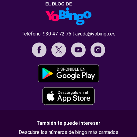
Teléfono:
930 47 72 76
|
ayuda@yobingo.es
También te puede interesar
Descubre los números de bingo más cantados