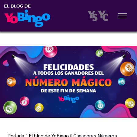
Portada
El blog de YoBingo
Ganadores Números