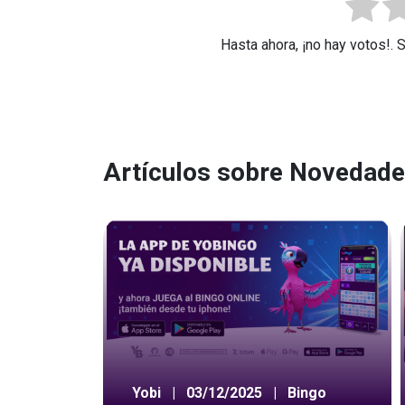
Hasta ahora, ¡no hay votos!. 
Artículos sobre Novedad
Yobi
|
03/12/2025
|
Bingo