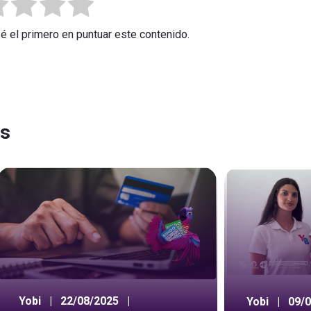
Sé el primero en puntuar este contenido.
es
Yobi
|
22/08/2025
|
Yobi
|
09/