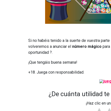
Si no habéis tenido a la suerte de vuestra part
volveremos a anunciar el
número mágico
para 
oportunidad ?.
¡Que tengáis buena semana!
+18. Juega con responsabilidad.
¿De cuánta utilidad te
¡Haz clic en un