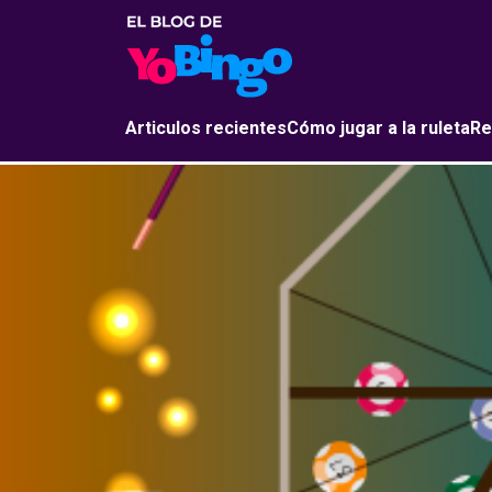
Articulos recientes
Cómo jugar a la ruleta
Re