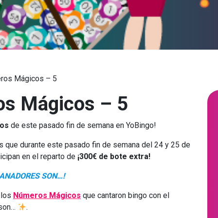
ros Mágicos – 5
s Mágicos – 5
os
de este pasado fin de semana en YoBingo!
s que durante este pasado fin de semana del 24 y 25 de
ticipan en el reparto de
¡300€ de bote
extra!
GANADORES SON…!
 los
Números Mágicos
que cantaron bingo con el
son…
.