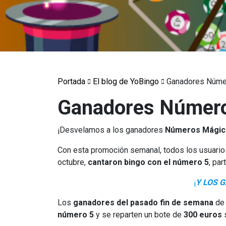
Portada
El blog de YoBingo
Ganadores Núme
Ganadores Número
¡Desvelamos a los ganadores
Números Mágic
Con esta promoción semanal, todos los usuario
octubre,
cantaron bingo con el número 5
, par
¡
Y LOS 
Los
ganadores del pasado fin de semana
de
número 5
y se reparten un bote de
300 euros