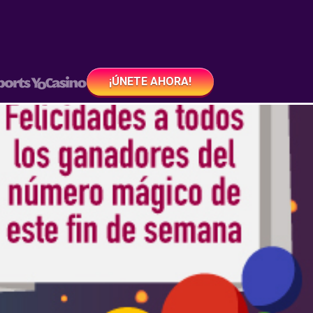
¡ÚNETE AHORA!