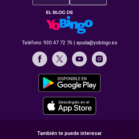
Teléfono:
930 47 72 76
|
ayuda@yobingo.es
También te puede interesar