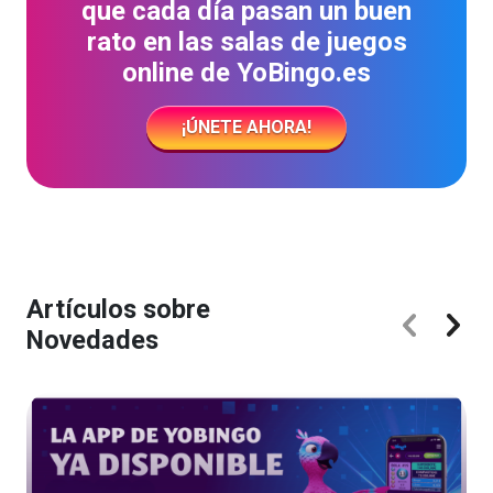
que cada día pasan un buen
rato en las salas de juegos
online de YoBingo.es
¡ÚNETE AHORA!
Artículos sobre
Novedades