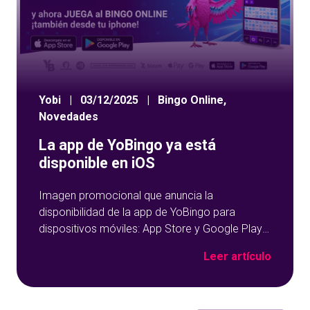
Yobi
|
03/12/2025
|
Bingo Online
,
Novedades
La app de YoBingo ya está
disponible en iOS
Imagen promocional que anuncia la
disponibilidad de la app de YoBingo para
dispositivos móviles: App Store y Google Play
sobre un fondo azul con detalles geométricos.
Leer artículo