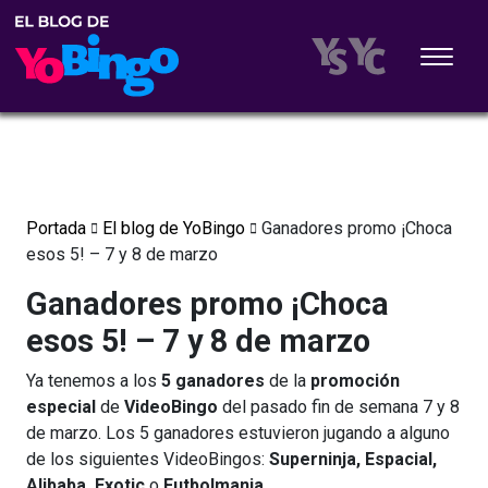
Portada
El blog de YoBingo
Ganadores promo ¡Choca
esos 5! – 7 y 8 de marzo
Ganadores promo ¡Choca
esos 5! – 7 y 8 de marzo
Ya tenemos a los
5 ganadores
de la
promoción
especial
de
VideoBingo
del pasado fin de semana 7 y 8
de marzo. Los 5 ganadores estuvieron jugando a alguno
de los siguientes VideoBingos:
Superninja, Espacial,
Alibaba, Exotic
o
Futbolmania.