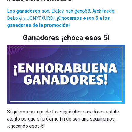
Los
ganadores
son: Eloloy, sabigeno58, Archimede,
Beluxki y JONYTXURDI.
¡Chocamos esos 5 a los
ganadores de la promoción!
Ganadores ¡choca esos 5!
Si quieres ser uno de los siguientes ganadores estate
atento porque el próximo fin de semana seguiremos…
¡chocando esos 5!