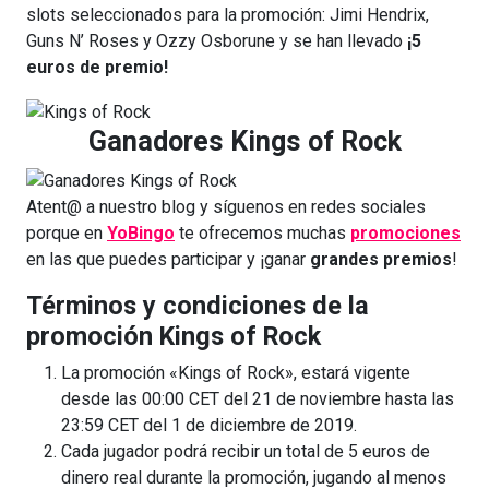
slots seleccionados para la promoción: Jimi Hendrix,
Guns N’ Roses y Ozzy Osborune y se han llevado
¡5
euros de premio!
Ganadores Kings of Rock
Atent@ a nuestro blog y síguenos en redes sociales
porque en
YoBingo
te ofrecemos muchas
promociones
en las que puedes participar y ¡ganar
grandes premios
!
Términos y condiciones de la
promoción Kings of Rock
La promoción «Kings of Rock», estará vigente
desde las 00:00 CET del 21 de noviembre hasta las
23:59 CET del 1 de diciembre de 2019.
Cada jugador podrá recibir un total de 5 euros de
dinero real durante la promoción, jugando al menos