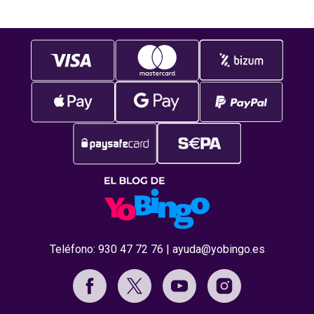
Teléfono:
930 47 72 76
|
ayuda@yobingo.es