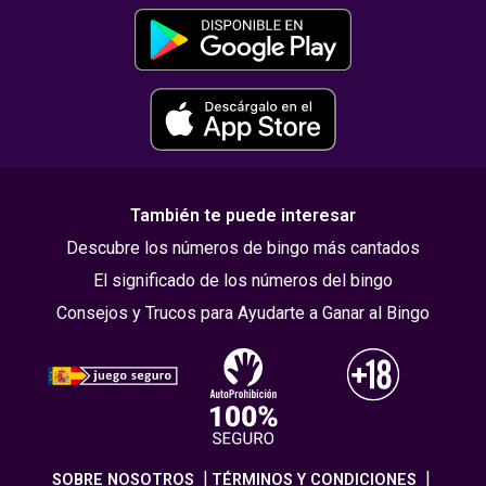
También te puede interesar
Descubre los números de bingo más cantados
El significado de los números del bingo
Consejos y Trucos para Ayudarte a Ganar al Bingo
SOBRE NOSOTROS
TÉRMINOS Y CONDICIONES