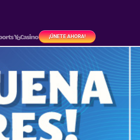
¡ÚNETE AHORA!