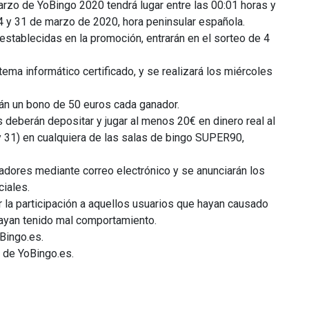
rzo de YoBingo 2020 tendrá lugar entre las 00:01 horas y
24 y 31 de marzo de 2020, hora peninsular española.
stablecidas en la promoción, entrarán en el sorteo de 4
tema informático certificado, y se realizará los miércoles
rán un bono de 50 euros cada ganador.
s deberán depositar y jugar al menos 20€ en dinero real al
y 31) en cualquiera de las salas de bingo SUPER90,
adores mediante correo electrónico y se anunciarán los
iales.
r la participación a aquellos usuarios que hayan causado
hayan tenido mal comportamiento.
Bingo.es.
 de YoBingo.es.