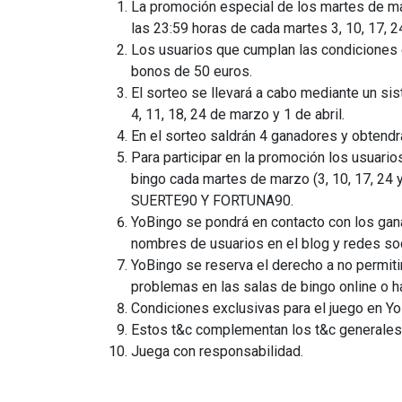
La promoción especial de los martes de ma
las 23:59 horas de cada martes 3, 10, 17, 
Los usuarios que cumplan las condiciones e
bonos de 50 euros.
El sorteo se llevará a cabo mediante un sis
4, 11, 18, 24 de marzo y 1 de abril.
En el sorteo saldrán 4 ganadores y obtend
Para participar en la promoción los usuario
bingo cada martes de marzo (3, 10, 17, 24 
SUERTE90 Y FORTUNA90.
YoBingo se pondrá en contacto con los gan
nombres de usuarios en el blog y redes soc
YoBingo se reserva el derecho a no permiti
problemas en las salas de bingo online o 
Condiciones exclusivas para el juego en Yo
Estos t&c complementan los t&c generales
Juega con responsabilidad.