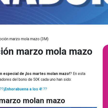
oción marzo mola mazo (3M)
ión marzo mola mazo
 especial de ¡los martes molan mazo!
?
En esta
adores del bono de 50€ cada uno han sido:
 ??
¡Enhorabuena a los 4!
??
 marzo molan mazo