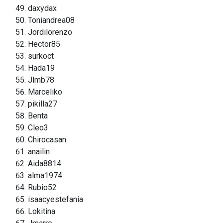
daxydax
Toniandrea08
Jordilorenzo
Hector85
surkoct
Hada19
Jlmb78
Marceliko
pikilla27
Benta
Cleo3
Chirocasan
anailin
Aida8814
alma1974
Rubio52
isaacyestefania
Lokitina