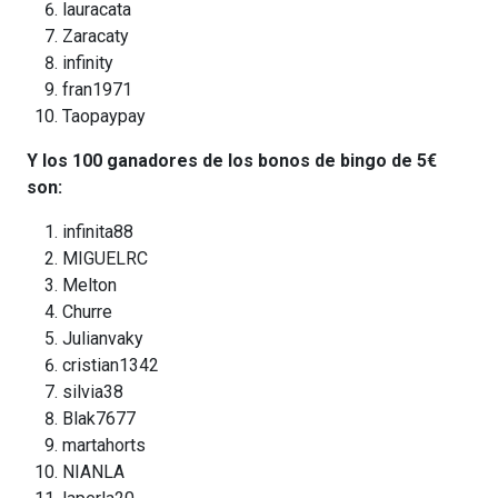
lauracata
Zaracaty
infinity
fran1971
Taopaypay
Y los 100 ganadores de los bonos de bingo de 5€
son:
infinita88
MIGUELRC
Melton
Churre
Julianvaky
cristian1342
silvia38
Blak7677
martahorts
NIANLA