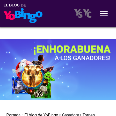
Portada
El blog de YoBingo
Ganadores Torneo