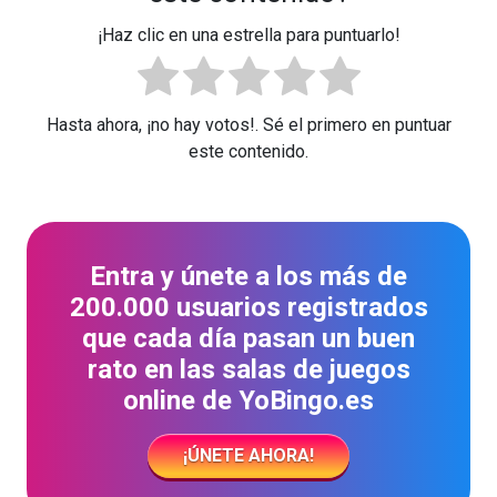
¡Haz clic en una estrella para puntuarlo!
Hasta ahora, ¡no hay votos!. Sé el primero en puntuar
este contenido.
Entra y únete a los más de
200.000 usuarios registrados
que cada día pasan un buen
rato en las salas de juegos
online de YoBingo.es
¡ÚNETE AHORA!