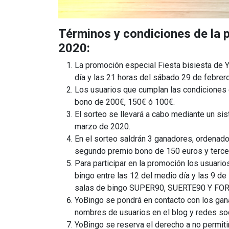
Términos y condiciones de la 
2020:
La promoción especial Fiesta bisiesta de Y
día y las 21 horas del sábado 29 de febrer
Los usuarios que cumplan las condiciones e
bono de 200€, 150€ ó 100€.
El sorteo se llevará a cabo mediante un sis
marzo de 2020.
En el sorteo saldrán 3 ganadores, ordenado
segundo premio bono de 150 euros y terce
Para participar en la promoción los usuario
bingo entre las 12 del medio día y las 9 de
salas de bingo SUPER90, SUERTE90 Y FO
YoBingo se pondrá en contacto con los gan
nombres de usuarios en el blog y redes soc
YoBingo se reserva el derecho a no permiti