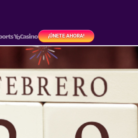
¡ÚNETE AHORA!