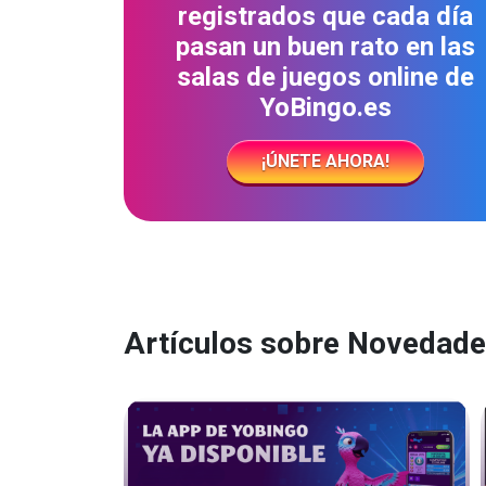
registrados que cada día
pasan un buen rato en las
salas de juegos online de
YoBingo.es
¡ÚNETE AHORA!
Artículos sobre Novedad