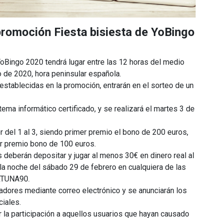
promoción Fiesta bisiesta de YoBingo
oBingo 2020 tendrá lugar entre las 12 horas del medio
o de 2020, hora peninsular española.
stablecidas en la promoción, entrarán en el sorteo de un
tema informático certificado, y se realizará el martes 3 de
r del 1 al 3, siendo primer premio el bono de 200 euros,
r premio bono de 100 euros.
s deberán depositar y jugar al menos 30€ en dinero real al
 la noche del sábado 29 de febrero en cualquiera de las
RTUNA90.
adores mediante correo electrónico y se anunciarán los
iales.
r la participación a aquellos usuarios que hayan causado