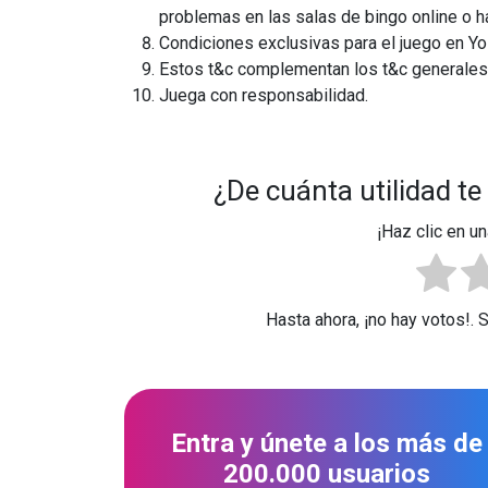
problemas en las salas de bingo online o 
Condiciones exclusivas para el juego en Y
Estos t&c complementan los t&c generales
Juega con responsabilidad.
¿De cuánta utilidad te
¡Haz clic en un
Hasta ahora, ¡no hay votos!. 
Entra y únete a los más de
200.000 usuarios