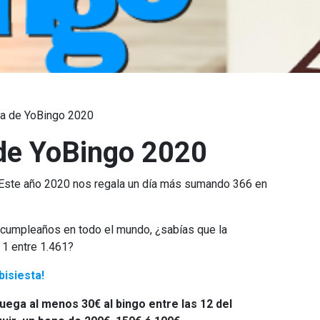
ta de YoBingo 2020
 de YoBingo 2020
Este año 2020 nos regala un día más sumando 366 en
 cumpleaños en todo el mundo, ¿sabías que la
 1 entre 1.461?
bisiesta!
uega al menos 30€ al bingo entre las 12 del