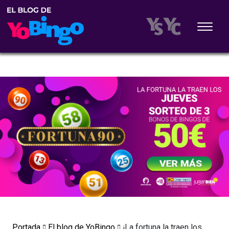
Portada
El blog de YoBingo
¡La fortuna la traen los