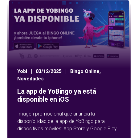
Yobi
|
03/12/2025
|
Bingo Online
,
Novedades
La app de YoBingo ya está
disponible en iOS
Imagen promocional que anuncia la
disponibilidad de la app de YoBingo para
dispositivos móviles: App Store y Google Play
sobre un fondo azul con detalles geométricos.