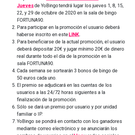
Jueves
de YoBingo tendrá lugar los jueves 1, 8, 15,
22, y 29 de octubre de 2020 en la sala de bingo
FORTUNA90.
Para participar en la promoción el usuario deberá
haberse inscrito en este
LINK
.
Para beneficiarse de la actual promoción, el usuario
deberá depositar 20€ y jugar mínimo 20€ de dinero
real durante todo el día de la promoción en la
sala FORTUNA90.
Cada semana se sortearán 3 bonos de bingo de
50 euros cada uno.
El premio se adjudicará en las cuentas de los
usuarios a las 24/72 horas siguientes a la
finalización de la promoción.
Sólo se dará un premio por usuario y por unidad
familiar o IP.
YoBingo se pondrá en contacto con los ganadores
mediante correo electrónico y se anunciarán los