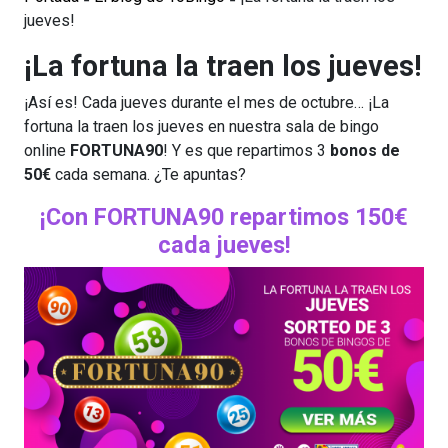
jueves!
¡La fortuna la traen los jueves!
¡Así es! Cada jueves durante el mes de octubre… ¡La
fortuna la traen los jueves en nuestra sala de bingo
online
FORTUNA90
! Y es que repartimos 3
bonos de
50€
cada semana. ¿Te apuntas?
¡
Con FORTUNA90 repartimos 150€
cada jueves
!