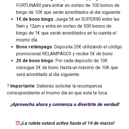
FORTUNA90 para entrar en sorteo de 100 bonos de
bingo de 10€ que serán acreditados al dia siguiente.
1€ de bono bingo
: Juega 5€ en SUPER90 entre las
9am y 12pm y entra en sorteo de 500 bonos de
bingo de 1€ que serán acreditados en tu cuenta el
mismo día.
Bono relámpago
: Deposita 20€ utilizando el código
promocional RELAMPAGO3 y recibe 5€ de bono.
2€ de bono bingo
: Por cada depósito de 10€
consigue 2€ de bono Hasta un máximo de 10€ que
será acreditado al dia siguiente.
?
Importante
: Deberás solicitar la recompensa
correspondiente el mismo día en que esta te toca.
¡Aprovecha ahora y comienza a divertirte de verdad!
¡La ruleta estará activa hasta el 14 de marzo!