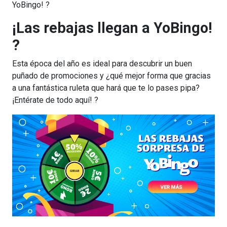
YoBingo! ?
¡Las rebajas llegan a YoBingo!
?
Esta época del año es ideal para descubrir un buen
puñado de promociones y ¿qué mejor forma que gracias
a una fantástica ruleta que hará que te lo pases pipa?
¡Entérate de todo aquí! ?