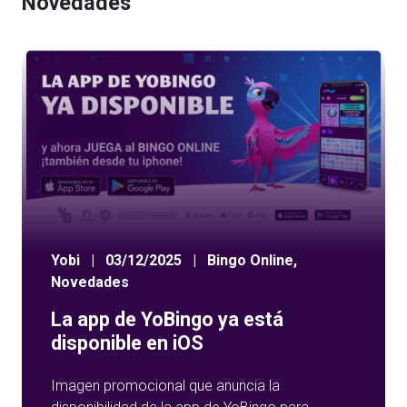
Novedades
Yobi
|
03/12/2025
|
Bingo Online
,
Novedades
La app de YoBingo ya está
disponible en iOS
Imagen promocional que anuncia la