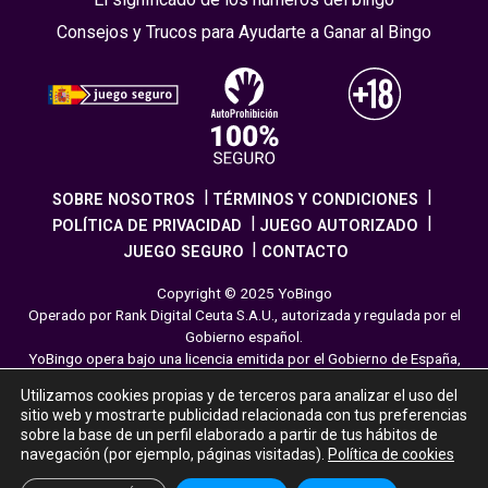
Consejos y Trucos para Ayudarte a Ganar al Bingo
SOBRE NOSOTROS
TÉRMINOS Y CONDICIONES
POLÍTICA DE PRIVACIDAD
JUEGO AUTORIZADO
JUEGO SEGURO
CONTACTO
Copyright © 2025 YoBingo
Operado por Rank Digital Ceuta S.A.U., autorizada y regulada por el
Gobierno español.
YoBingo opera bajo una licencia emitida por el Gobierno de España,
cumpliendo con todas las normativas de seguridad y
Utilizamos cookies propias y de terceros para analizar el uso del
responsabilidad en los juegos online. El juego es una forma de
sitio web y mostrarte publicidad relacionada con tus preferencias
entretenimiento cuya finalidad es ofrecer diversión y emoción a los
sobre la base de un perfil elaborado a partir de tus hábitos de
jugadores en nuestra página web. Juega con moderación siguiendo
navegación (por ejemplo, páginas visitadas).
Política de cookies
las pautas recomendadas para el juego responsable.