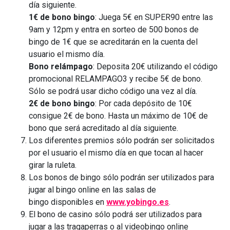
día siguiente.
1€ de bono bingo
: Juega 5€ en SUPER90 entre las
9am y 12pm y entra en sorteo de 500 bonos de
bingo de 1€ que se acreditarán en la cuenta del
usuario el mismo día.
Bono relámpago
: Deposita 20€ utilizando el código
promocional RELAMPAGO3 y recibe 5€ de bono.
Sólo se podrá usar dicho código una vez al día.
2€ de bono bingo
: Por cada depósito de 10€
consigue 2€ de bono. Hasta un máximo de 10€ de
bono que será acreditado al día siguiente.
Los diferentes premios sólo podrán ser solicitados
por el usuario el mismo día en que tocan al hacer
girar la ruleta.
Los bonos de bingo sólo podrán ser utilizados para
jugar al bingo online en las salas de
bingo disponibles en
www.yobingo.es
.
El bono de casino sólo podrá ser utilizados para
jugar a las tragaperras o al videobingo online