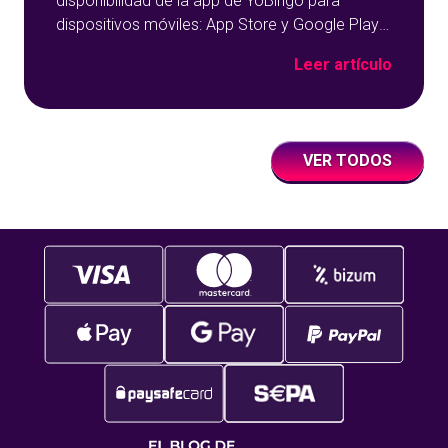
disponibilidad de la app de YoBingo para
dispositivos móviles: App Store y Google Play
sobre un fondo azul con detalles geométricos.
Leer artículo
VER TODOS