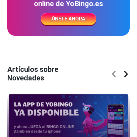
online de YoBingo.es
¡ÚNETE AHORA!
Artículos sobre
Novedades