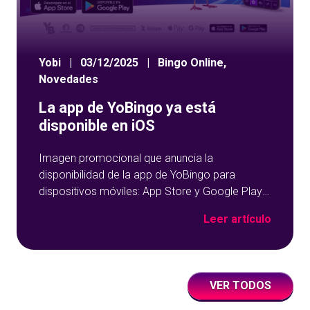
Yobi
|
03/12/2025
|
Bingo Online
,
Novedades
La app de YoBingo ya está
disponible en iOS
Imagen promocional que anuncia la
disponibilidad de la app de YoBingo para
dispositivos móviles: App Store y Google Play
sobre un fondo azul con detalles geométricos.
Leer artículo
VER TODOS