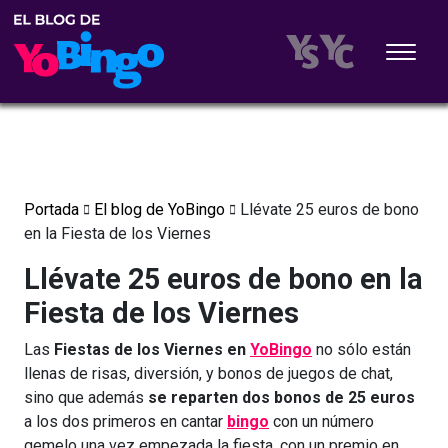
Portada
El blog de YoBingo
Llévate 25 euros de bono
en la Fiesta de los Viernes
Llévate 25 euros de bono en la
Fiesta de los Viernes
Las
Fiestas de los Viernes en
YoBingo
no sólo están
llenas de risas, diversión, y bonos de juegos de chat,
sino que además
se reparten dos bonos de 25 euros
a los dos primeros en cantar
bingo
con un número
gemelo una vez empezada la fiesta, con un premio en