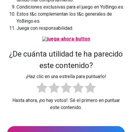
Condiciones exclusivas para el juego en YoBingo.es.
Estos t&c complementan los t&c generales de
YoBingo.es.
Juega con responsabilidad.
¿De cuánta utilidad te ha parecido
este contenido?
¡Haz clic en una estrella para puntuarlo!
Hasta ahora, ¡no hay votos!. Sé el primero en puntuar
este contenido.