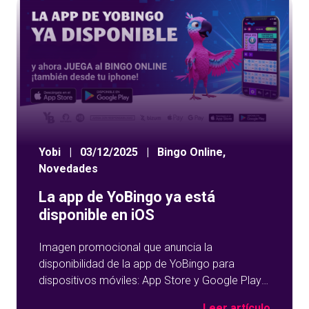
Yobi
|
03/12/2025
|
Bingo Online
,
Novedades
La app de YoBingo ya está
disponible en iOS
Imagen promocional que anuncia la
disponibilidad de la app de YoBingo para
dispositivos móviles: App Store y Google Play
sobre un fondo azul con detalles geométricos.
Leer artículo