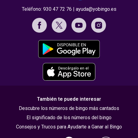
Teléfono:
930 47 72 76
|
ayuda@yobingo.es
También te puede interesar
Descubre los números de bingo más cantados
El significado de los números del bingo
Consejos y Trucos para Ayudarte a Ganar al Bingo