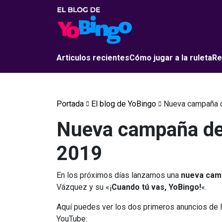
Articulos recientes
Cómo jugar a la ruleta
Re
Portada
El blog de YoBingo
Nueva campaña d
Nueva campaña de 
2019
En los próximos días lanzamos una
nueva camp
Vázquez y su «¡
Cuando tú vas, YoBingo!
«.
Aquí puedes ver los dos primeros anuncios de 
YouTube: