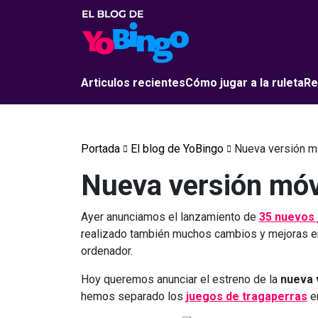
Articulos recientes
Cómo jugar a la ruleta
Re
Portada
El blog de YoBingo
Nueva versión m
Nueva versión móv
Ayer anunciamos el lanzamiento de
35 nuevos 
realizado también muchos cambios y mejoras e
ordenador.
Hoy queremos anunciar el estreno de la
nueva 
hemos separado los
juegos de tragaperras
en