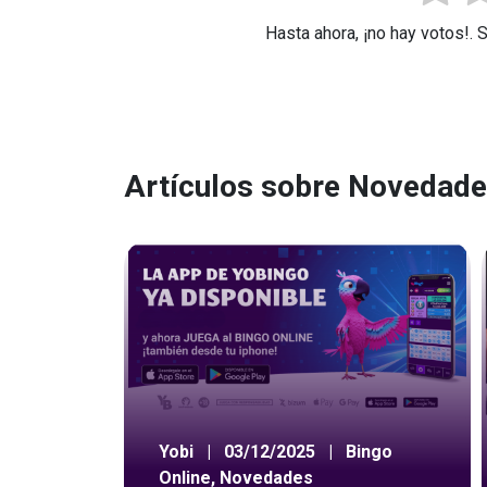
Hasta ahora, ¡no hay votos!. 
Artículos sobre Novedad
Yobi
|
03/12/2025
|
Bingo
Online
,
Novedades