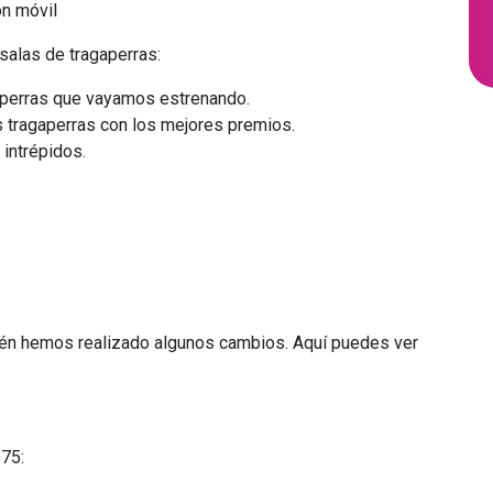
salas de tragaperras:
aperras que vayamos estrenando.
 tragaperras con los mejores premios.
intrépidos.
én hemos realizado algunos cambios. Aquí puedes ver
75: