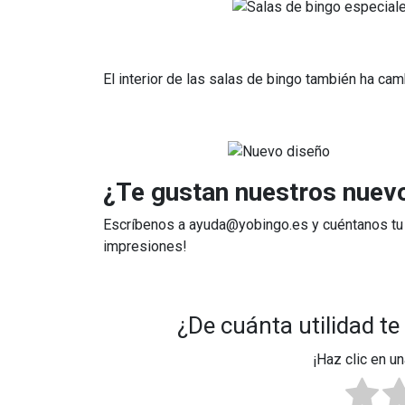
El interior de las salas de bingo también ha cam
¿Te gustan nuestros nuev
Escríbenos a
ayuda@yobingo.es
y cuéntanos tu
impresiones!
¿De cuánta utilidad te
¡Haz clic en un