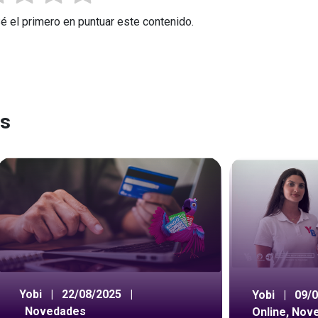
Sé el primero en puntuar este contenido.
es
Yobi
|
22/08/2025
|
Yobi
|
09/
Novedades
Online
,
Nov