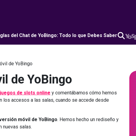
glas del Chat de YoBingo: Todo lo que Debes Saber
óvil de YoBingo
il de YoBingo
juegos de slots online
y comentábamos cómo hemos
n los accesos a las salas, cuando se accede desde
versión móvil de YoBingo
. Hemos hecho un rediseño y
 nuevas salas.