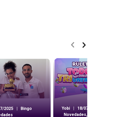
Yobi
|
18/07/2024
|
07/2025
|
Bingo
Novedades
,
Ruleta
edades