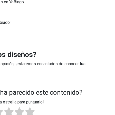
biado:
os diseños?
 opinión, ¡estaremos encantados de conocer tus
 ha parecido este contenido?
a estrella para puntuarlo!