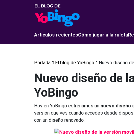
Articulos recientes
Cómo jugar a la ruleta
Re
Portada
El blog de YoBingo
Nuevo diseño de 
Nuevo diseño de la
YoBingo
Hoy en YoBingo estrenamos un
nuevo diseño d
versión que ves cuando accedes desde disposit
con un diseño renovado.