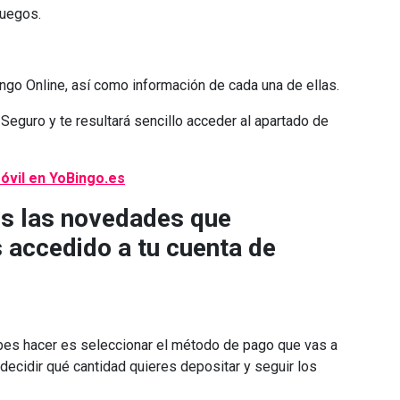
Juegos.
go Online, así como información de cada una de ellas.
eguro y te resultará sencillo acceder al apartado de
s las novedades que
 accedido a tu cuenta de
ebes hacer es seleccionar el método de pago que vas a
 decidir qué cantidad quieres depositar y seguir los