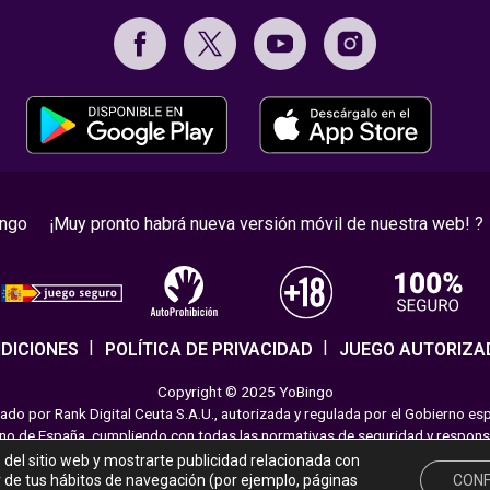
ingo
¡Muy pronto habrá nueva versión móvil de nuestra web! ?
DICIONES
POLÍTICA DE PRIVACIDAD
JUEGO AUTORIZA
Copyright © 2025 YoBingo
do por Rank Digital Ceuta S.A.U., autorizada y regulada por el Gobierno es
rno de España, cumpliendo con todas las normativas de seguridad y responsab
emoción a los jugadores en nuestra página web. Juega con moderación sigui
o del sitio web y mostrarte publicidad relacionada con
ir de tus hábitos de navegación (por ejemplo, páginas
CONF