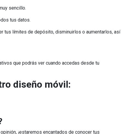
muy sencillo.
odos tus datos.
r tus límites de depósito, disminuirlos o aumentarlos, así
ativos que podrás ver cuando accedas desde tu
tro diseño móvil:
?
 opinión, ¡estaremos encantados de conocer tus