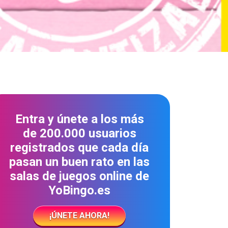
Entra y únete a los más
de 200.000 usuarios
registrados que cada día
pasan un buen rato en las
salas de juegos online de
YoBingo.es
¡ÚNETE AHORA!