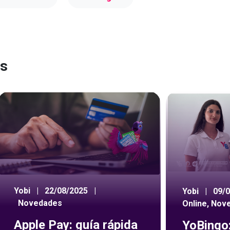
es
Yobi
|
22/08/2025
|
Yobi
|
09/
Novedades
Online
,
Nov
Apple Pay: guía rápida
YoBingo: