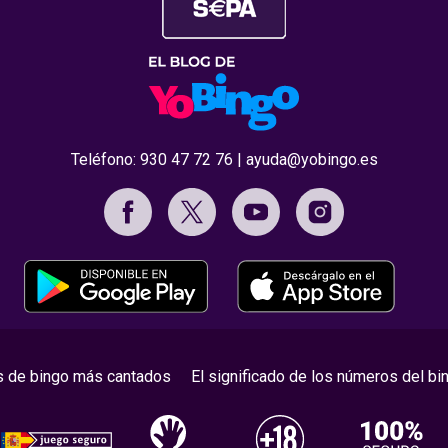
Teléfono:
930 47 72 76
|
ayuda@yobingo.es
s de bingo más cantados
El significado de los números del bi