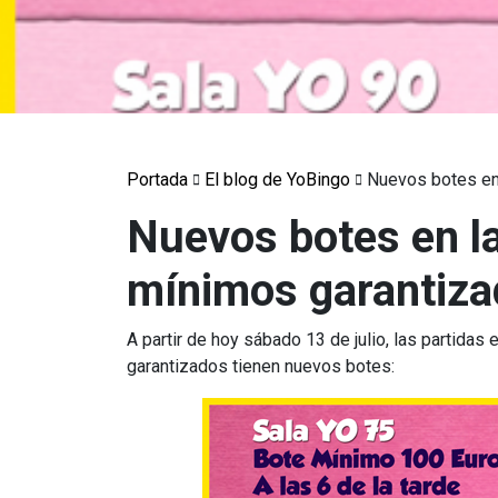
Portada
El blog de YoBingo
Nuevos botes en
Nuevos botes en la
mínimos garantiz
A partir de hoy sábado 13 de julio, las partidas
garantizados tienen nuevos botes: