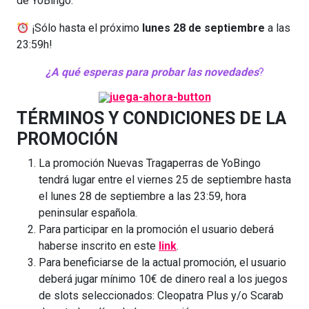
de YoBingo.
¡Sólo
hasta el próximo
lunes 28 de septiembre
a las
23:59h!
¿A qué esperas para probar las novedades
?
TÉRMINOS Y CONDICIONES DE LA
PROMOCIÓN
La promoción Nuevas Tragaperras de YoBingo
tendrá lugar entre el viernes 25 de septiembre hasta
el lunes 28 de septiembre a las 23:59, hora
peninsular española.
Para participar en la promoción el usuario deberá
haberse inscrito en este
link
.
Para beneficiarse de la actual promoción, el usuario
deberá jugar mínimo 10€ de dinero real a los juegos
de slots seleccionados: Cleopatra Plus y/o Scarab