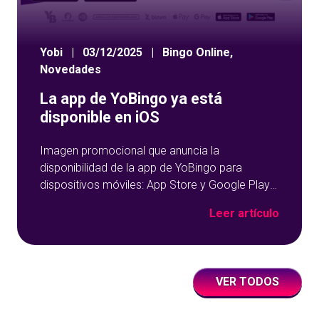
Yobi
|
03/12/2025
|
Bingo Online
,
Novedades
La app de YoBingo ya está
disponible en iOS
Imagen promocional que anuncia la
disponibilidad de la app de YoBingo para
dispositivos móviles: App Store y Google Play
sobre un fondo azul con detalles geométricos.
Leer artículo
VER TODOS