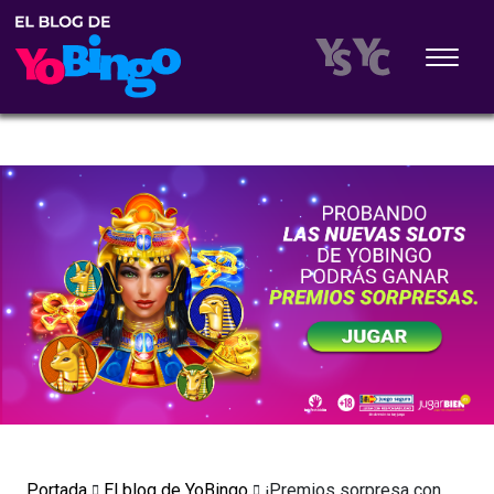
Portada
El blog de YoBingo
¡Premios sorpresa con