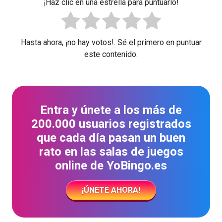
¡Haz clic en una estrella para puntuarlo!
Hasta ahora, ¡no hay votos!. Sé el primero en puntuar
este contenido.
Entra y únete a los más de
200.000 usuarios registrados
que cada día pasan un buen
rato en las salas de juegos
online de YoBingo.es
¡ÚNETE AHORA!