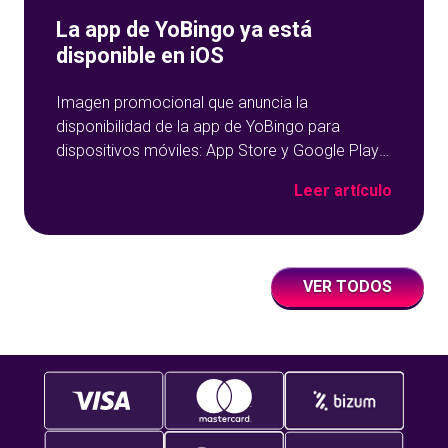
La app de YoBingo ya está
disponible en iOS
Imagen promocional que anuncia la
disponibilidad de la app de YoBingo para
dispositivos móviles: App Store y Google Play
sobre un fondo azul con detalles geométricos.
Leer artículo
VER TODOS