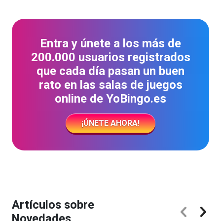
Entra y únete a los más de
200.000 usuarios registrados
que cada día pasan un buen
rato en las salas de juegos
online de YoBingo.es
¡ÚNETE AHORA!
Artículos sobre
Novedades