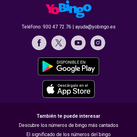
Teléfono:
930 47 72 76
|
ayuda@yobingo.es
También te puede interesar
Descubre los números de bingo más cantados
El significado de los números del bingo