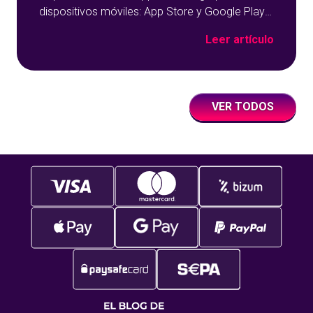
dispositivos móviles: App Store y Google Play
sobre un fondo azul con detalles geométricos.
Leer artículo
VER TODOS