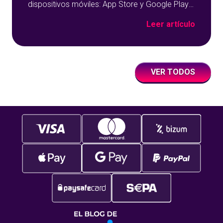
dispositivos móviles: App Store y Google Play
sobre un fondo azul con detalles geométricos.
Leer artículo
VER TODOS