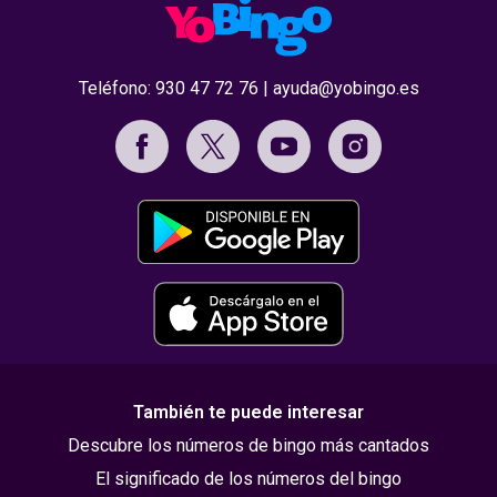
Teléfono:
930 47 72 76
|
ayuda@yobingo.es
También te puede interesar
Descubre los números de bingo más cantados
El significado de los números del bingo