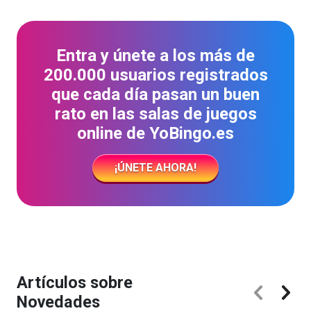
Entra y únete a los más de
200.000 usuarios registrados
que cada día pasan un buen
rato en las salas de juegos
online de YoBingo.es
¡ÚNETE AHORA!
Artículos sobre
Novedades